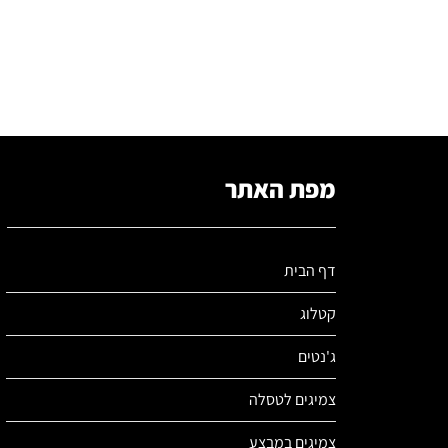
מפת האתר
דף הבית
קטלוג
ג'נטים
צמיגים לטסלה
צמיגים במבצע