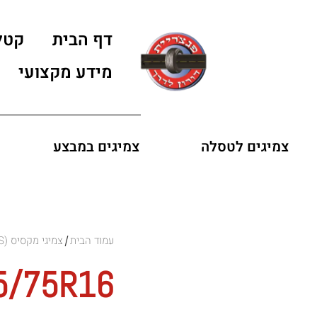
דף הבית
קטל
מידע מקצועי
צמיגים לטסלה
צמיגים במבצע
עמוד הבית
צמיגי מקסיס (MAXXIS)
/
5/75R16