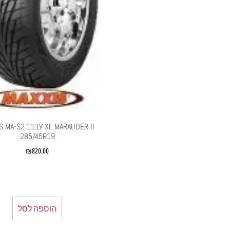
S MA-S2 111V XL MARAUDER II
285/45R19
₪
820.00
הוספה לסל