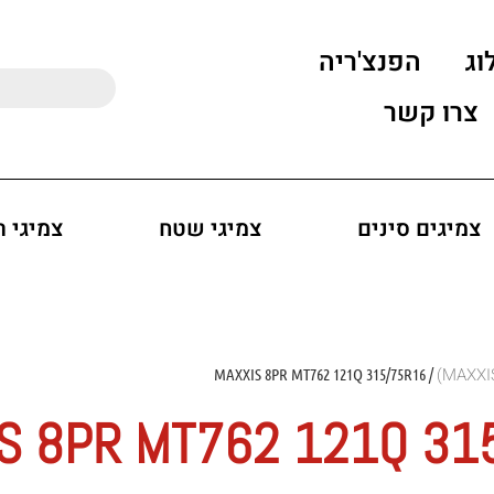
וג
הפנצ'ריה
צרו קשר
צמיגים סינים
צמיגי שטח
צמיגי 
/ MAXXIS 8PR MT762 121Q 315/75R16
S 8PR MT762 121Q 31