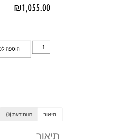
₪
1,055.00
הוספה לס
תיאור
חוות דעת (0)
תיאור