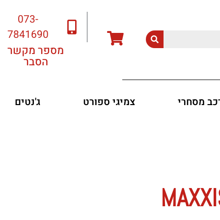
073-
7841690
מספר מקשר
הסבר
רכב מסחרי
צמיגי ספורט
ג'נטים
MAXXI