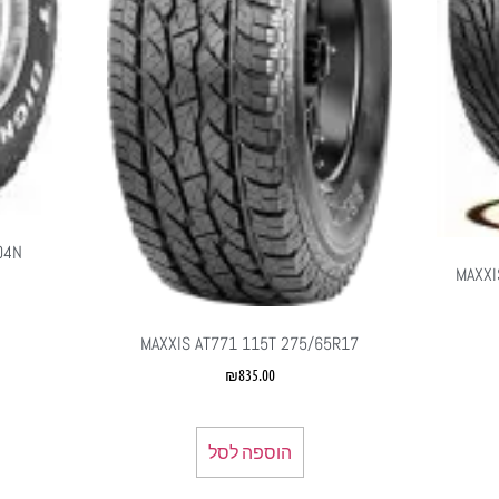
04N
MAXXI
MAXXIS AT771 115T 275/65R17
₪
835.00
הוספה לסל