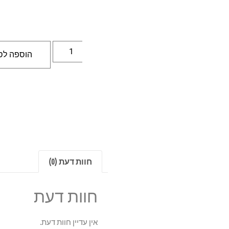
הוספה לס
חוות דעת (0)
חוות דעת
אין עדיין חוות דעת.