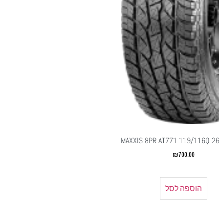
MAXXIS 8PR AT771 119/116Q 2
₪
700.00
הוספה לסל