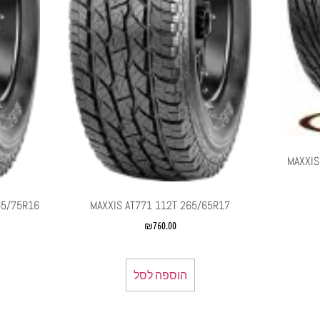
MAXXIS
65/75R16
MAXXIS AT771 112T 265/65R17
₪
760.00
הוספה לסל