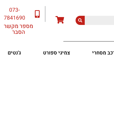
073-
7841690
מספר מקשר
הסבר
רכב מסחרי
צמיגי ספורט
ג'נטים