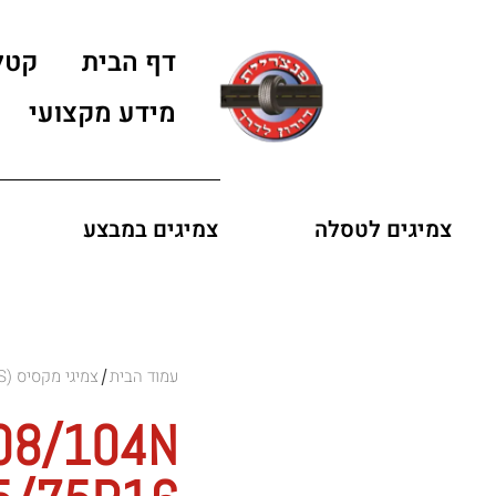
דף הבית
קטל
מידע מקצועי
צמיגים לטסלה
צמיגים במבצע
עמוד הבית
צמיגי מקסיס (MAXXIS)
/
08/104N