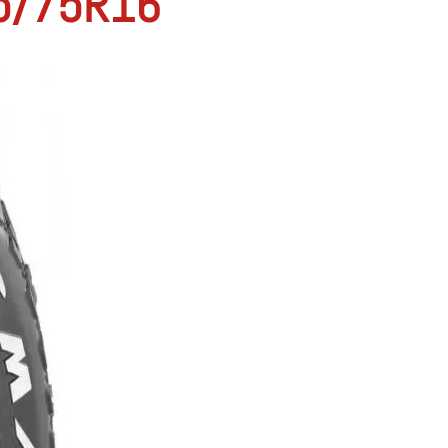
5/75R16