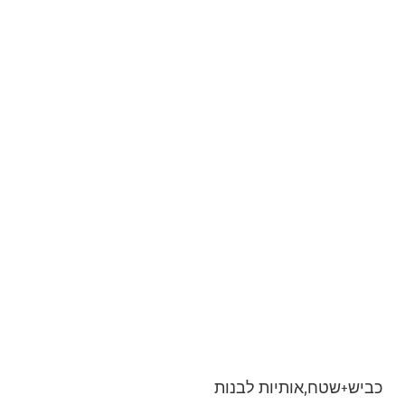
כביש+שטח,אותיות לבנות