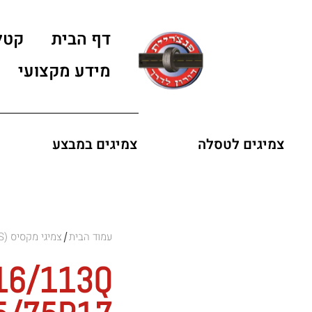
דף הבית
קטל
מידע מקצועי
צמיגים לטסלה
צמיגים במבצע
עמוד הבית
צמיגי מקסיס (MAXXIS)
/
16/113Q