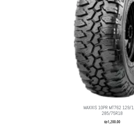
MAXXIS 10PR MT762 129/
285/75R18
₪
1,200.00