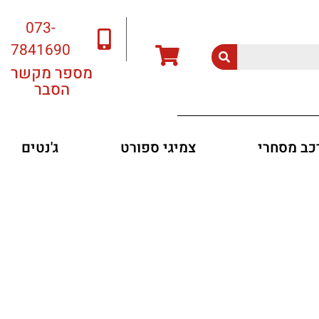
073-
7841690
מספר מקשר
הסבר
רכב מסחרי
צמיגי ספורט
ג'נטים