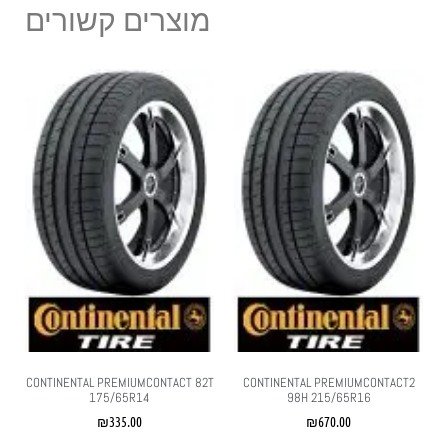
מוצרים קשורים
CONTINENTAL PREMIUMCONTACT 82T
CONTINENTAL PREMIUMCONTACT2
175/65R14
98H 215/65R16
₪
335.00
₪
670.00