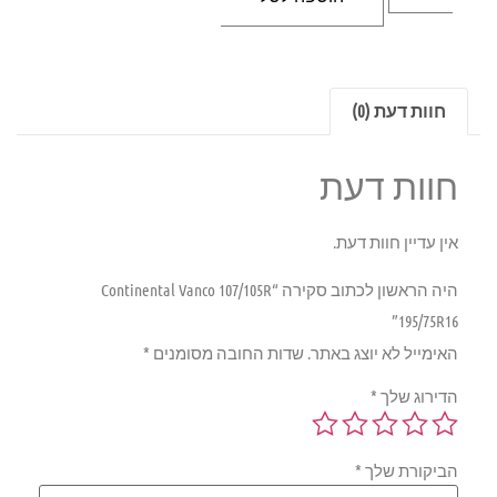
חוות דעת (0)
חוות דעת
אין עדיין חוות דעת.
היה הראשון לכתוב סקירה “Continental Vanco 107/105R
195/75R16”
האימייל לא יוצג באתר.
שדות החובה מסומנים
*
הדירוג שלך
*
הביקורת שלך
*