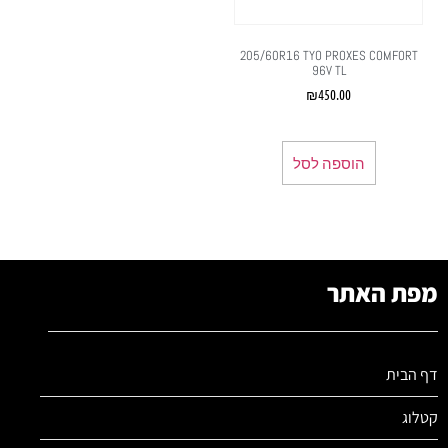
205/60R16 TYO PROXES COMFORT
96V TL
₪
450.00
הוספה לסל
מפת האתר
דף הבית
קטלוג