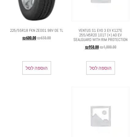
225/55R18 FKN ZE001 98V OE TL
VENTUS S1 EVO 3 EV K127E
255/45R20 101T (+) AO EV
₪
600.00
₪
650.00
SEALGUARD WITH RIM PROTECTION
₪
950.00
₪
1,000.00
הוספה לסל
הוספה לסל