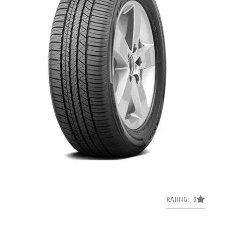
RATING: 0