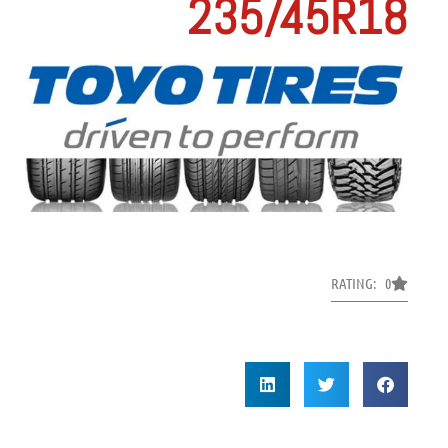
235/45R18
RATING: 0