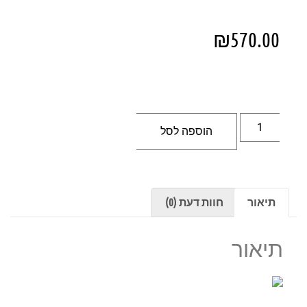
₪
570.00
הוספה לסל
תיאור
חוות דעת (0)
תיאור