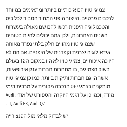
צמיגי טויו הם איכותיים ביותר ומתאימים במיוחד
לרכבים פרטיים. הייצור היפני המחיר הסביר לכל כיס
והטכנולוגיה היפנית רכשו להם שם מעולה בעשרות
השנים האחרונות, ולכן אתם יכולים להיות בטוחים
שצמיגי טויו מהווים חלק בלתי נפרד מאותה
אידאולוגיה יצרנית וקפדנית של היפניים. אם הם לא
היו כה איכותיים, צמיגי טויו לא היו במקום ה-12 בעולם
בשוק הצמיגים, בו מתחרות חברות ענק אירופאיות,
אשר הן גם חברות ותיקות ביותר. כמו כן צמיגי טויו
מותקנים כצמיגי OE הרכבה מקורית על מרבית דגמי
מזדה, וכמו כן על דגמי היוקרה והספורט של אודי: Audi
TT, Audi R8, Audi Q7.
יש לבדוק מלאי מול הפנצ'רייה