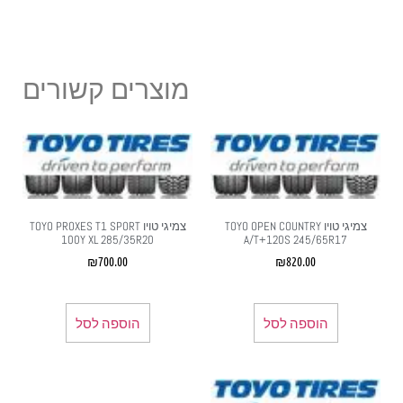
מוצרים קשורים
צמיגי טויו TOYO OPEN COUNTRY
צמיגי טויו TOYO PROXES T1 SPORT
100Y XL 285/35R20
A/T+120S 245/65R17
₪
700.00
₪
820.00
הוספה לסל
הוספה לסל