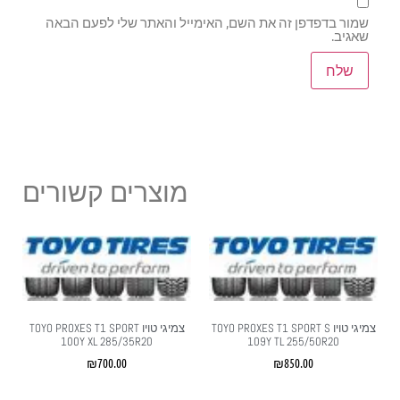
שמור בדפדפן זה את השם, האימייל והאתר שלי לפעם הבאה
שאגיב.
מוצרים קשורים
צמיגי טויו TOYO PROXES T1 SPORT S
צמיגי טויו TOYO PROXES T1 SPORT
100Y XL 285/35R20
109Y TL 255/50R20
₪
700.00
₪
850.00