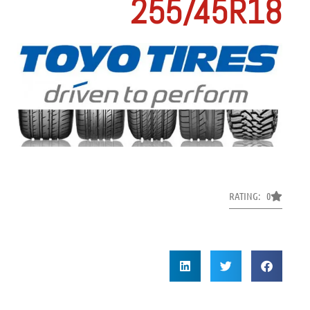
255/45R18
RATING: 0