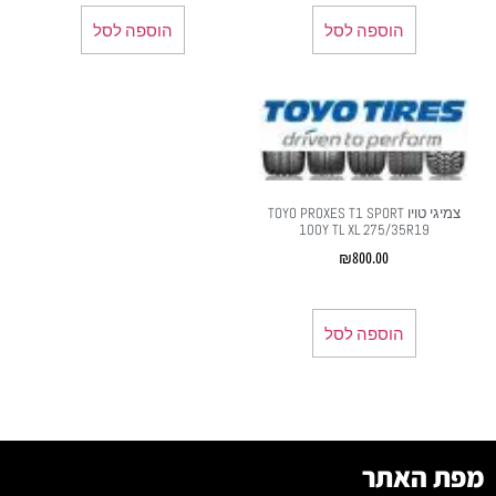
הוספה לסל
הוספה לסל
צמיגי טויו TOYO PROXES T1 SPORT
100Y TL XL 275/35R19
₪
800.00
הוספה לסל
מפת האתר