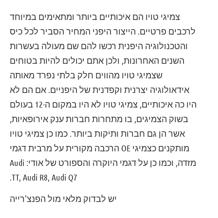
צמיגי טויו הם איכותיים ביותר ומתאימים במיוחד
לרכבים פרטיים. הייצור היפני המחיר הסביר לכל כיס
והטכנולוגיה היפנית רכשו להם שם מעולה בעשרות
השנים האחרונות, ולכן אתם יכולים להיות בטוחים
שצמיגי טויו מהווים חלק בלתי נפרד מאותה
אידאולוגיה יצרנית וקפדנית של היפניים. אם הם לא
היו כה איכותיים, צמיגי טויו לא היו במקום ה-12 בעולם
בשוק הצמיגים, בו מתחרות חברות ענק אירופאיות,
אשר הן גם חברות ותיקות ביותר. כמו כן צמיגי טויו
מותקנים כצמיגי OE הרכבה מקורית על מרבית דגמי
מזדה, וכמו כן על דגמי היוקרה והספורט של אודי: Audi
TT, Audi R8, Audi Q7.
יש לבדוק מלאי מול הפנצ'רייה