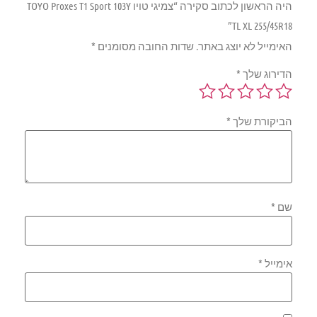
היה הראשון לכתוב סקירה “צמיגי טויו TOYO Proxes T1 Sport 103Y
TL XL 255/45R18”
האימייל לא יוצג באתר.
שדות החובה מסומנים
*
הדירוג שלך
*
הביקורת שלך
*
שם
*
אימייל
*