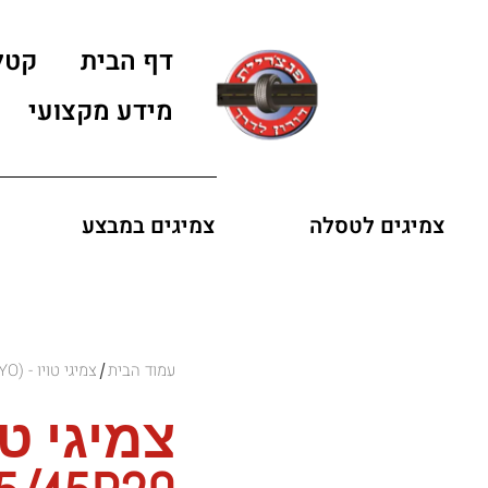
דף הבית
קטל
מידע מקצועי
צמיגים לטסלה
צמיגים במבצע
עמוד הבית
צמיגי טויו - (TOYO)
/