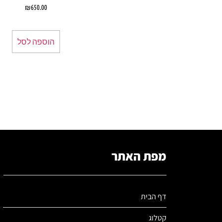
₪
650.00
הוספה לסל
מפת האתר
דף הבית
קטלוג