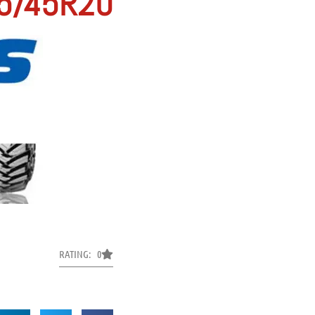
55/45R20
RATING: 0