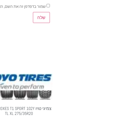
שמור בדפדפן זה את השם, הא
צמיגי טויו S T1 SPORT 102Y
TL XL 275/35R20