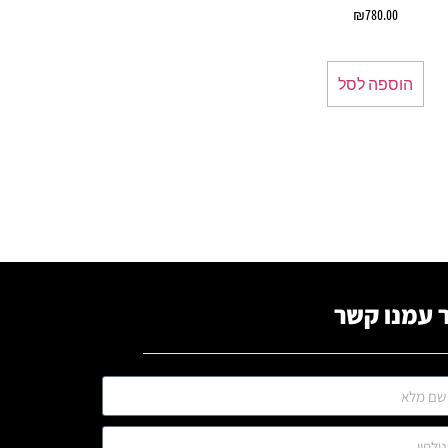
₪
780.00
הוספה לסל
 עמנו קשר