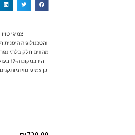
צמיגי טויו
והטכנולוגיה היפנית ר
מהווים חלק בלתי נפרד 
היו ב
₪
730.00