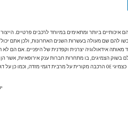
 הם איכותיים ביותר ומתאימים במיוחד לרכבים פרטיים. הייצור
כשו להם שם מעולה בעשרות השנים האחרונות, ולכן אתם יכולים
מאותה אידאולוגיה יצרנית וקפדנית של היפניים. אם הם לא היו 
מקום ה-12 בעולם בשוק הצמיגים, בו מתחרות חברות ענק אירופאיות, אשר
כן צמיגי טויו מותקנים כצמיגי OE הרכבה מקורית על מרבית דגמי מזדה, וכ
יש