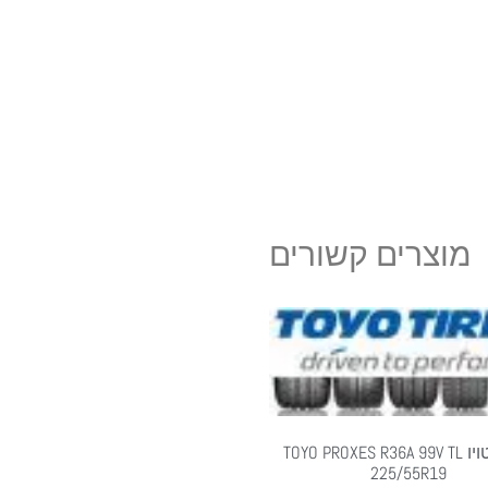
מוצרים קשורים
צמיגי טויו TOYO PROXES R36A 99V TL
225/55R19