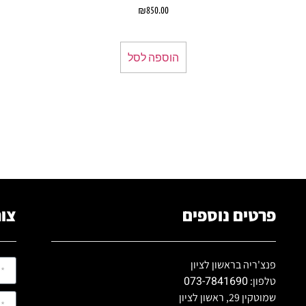
₪
850.00
הוספה לסל
פרטים נוספים
צור
פנצ'ריה בראשון לציון
073-7841690
טלפון:
שמוטקין 29, ראשון לציון