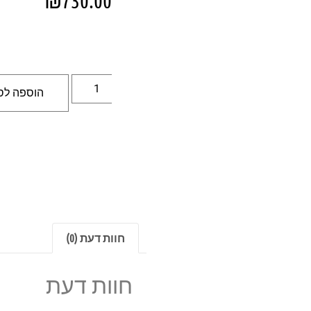
הוספה לס
חוות דעת (0)
חוות דעת