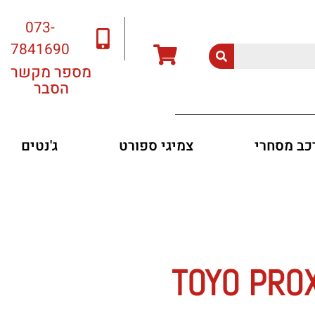
073-
7841690
מספר מקשר
הסבר
רכב מסחרי
צמיגי ספורט
ג'נטים
TOYO PROXES 