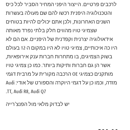
לרכבים פרטיים. הייצור היפני המחיר הסביר לכל כיס
והטכנולוגיה היפנית רכשו להם שם מעולה בעשרות
השנים האחרונות, ולכן אתם יכולים להיות בטוחים
שצמיגי טויו מהווים חלק בלתי נפרד מאותה
אידאולוגיה יצרנית וקפדנית של היפניים. אם הם לא
היו כה איכותיים, צמיגי טויו לא היו במקום ה-12 בעולם
בשוק הצמיגים, בו מתחרות חברות ענק אירופאיות,
אשר הן גם חברות ותיקות ביותר. כמו כן צמיגי טויו
מותקנים כצמיגי OE הרכבה מקורית על מרבית דגמי
מזדה, וכמו כן על דגמי היוקרה והספורט של אודי: Audi
TT, Audi R8, Audi Q7.
יש לבדוק מלאי מול הפנצ'רייה