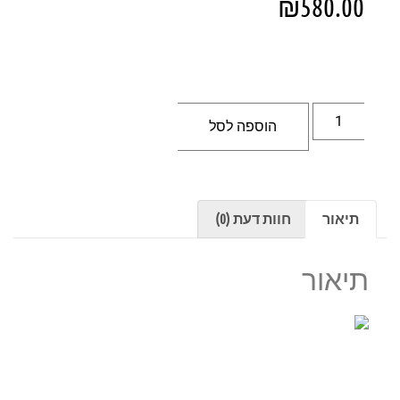
₪
580.00
הוספה לסל
תיאור
חוות דעת (0)
תיאור