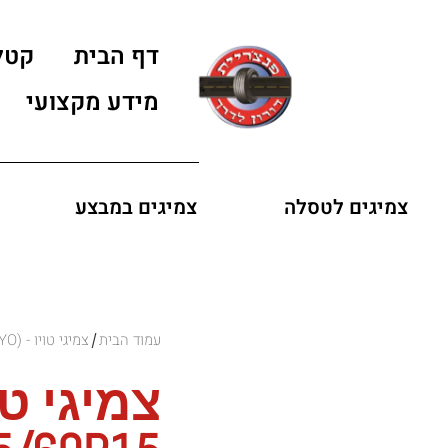
דף הבית
קטל
מידע מקצועי
צמיגים לטסלה
צמיגים במבצע
עמוד הבית
צמיגי טויו - (TOYO)
/