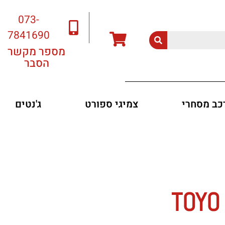
073-
7841690
מספר מקשר
הסבר
רכב מסחרי
צמיגי ספורט
ג'נטים
TOYO PR