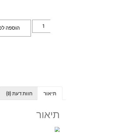
הוספה לס
תיאור
חוות דעת (0)
תיאור