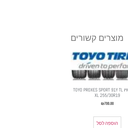
מוצרים קשורים
צמיגי טויו TOYO PROXES SPORT 91Y TL
XL 255/30R19
₪
700.00
הוספה לסל