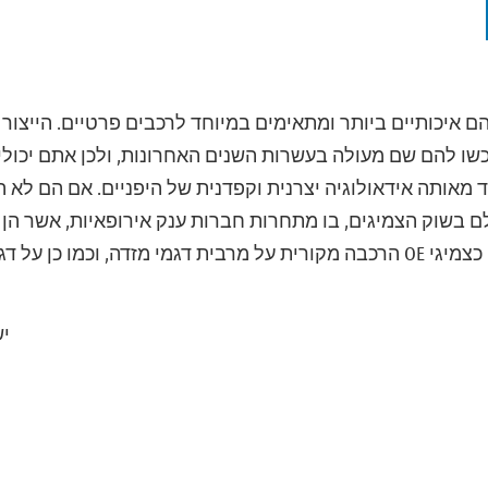
 הם איכותיים ביותר ומתאימים במיוחד לרכבים פרטיים. הייצור
כשו להם שם מעולה בעשרות השנים האחרונות, ולכן אתם יכולים
מאותה אידאולוגיה יצרנית וקפדנית של היפניים. אם הם לא היו 
מקום ה-12 בעולם בשוק הצמיגים, בו מתחרות חברות ענק אירופאיות, אשר
כן צמיגי טויו מותקנים כצמיגי OE הרכבה מקורית על מרבית דגמי מזדה, וכ
יש