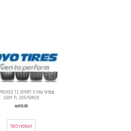
צמיגי טויו XES T1 SPORT S
109Y TL 255/50R20
₪
850.00
הוספה לסל