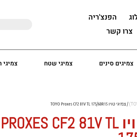
וג
הפנצ'ריה
צרו קשר
צמיגים סינים
צמיגי שטח
צמיגי 
/ צמיגי טויו TOYO Proxes CF2 81V TL 175/60R15
צמיגי טויו OXES CF2 81V TL