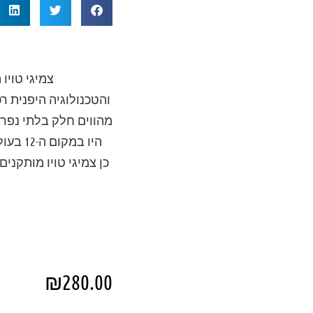
צמיגי טויו
והטכנולוגיה היפנית ר
מהווים חלק בלתי נפרד 
היו ב
₪
280.00