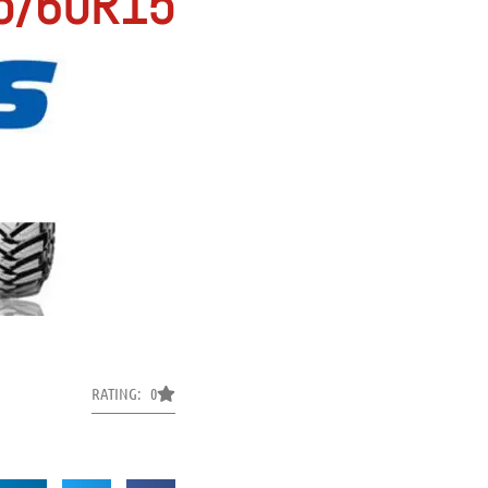
5/60R15
RATING: 0