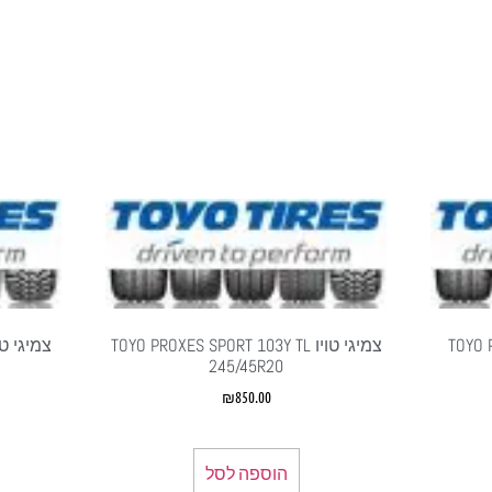
TOYO PRO
צמיגי טויו TOYO PROXES SPORT 103Y TL
245/45R20
₪
850.00
הוספה לסל