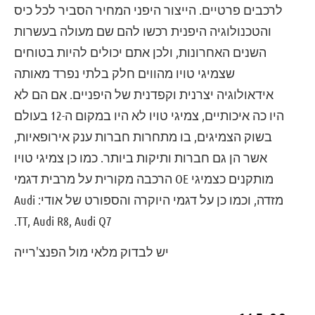
לרכבים פרטיים. הייצור היפני המחיר הסביר לכל כיס
והטכנולוגיה היפנית רכשו להם שם מעולה בעשרות
השנים האחרונות, ולכן אתם יכולים להיות בטוחים
שצמיגי טויו מהווים חלק בלתי נפרד מאותה
אידאולוגיה יצרנית וקפדנית של היפניים. אם הם לא
היו כה איכותיים, צמיגי טויו לא היו במקום ה-12 בעולם
בשוק הצמיגים, בו מתחרות חברות ענק אירופאיות,
אשר הן גם חברות ותיקות ביותר. כמו כן צמיגי טויו
מותקנים כצמיגי OE הרכבה מקורית על מרבית דגמי
מזדה, וכמו כן על דגמי היוקרה והספורט של אודי: Audi
TT, Audi R8, Audi Q7.
יש לבדוק מלאי מול הפנצ'רייה