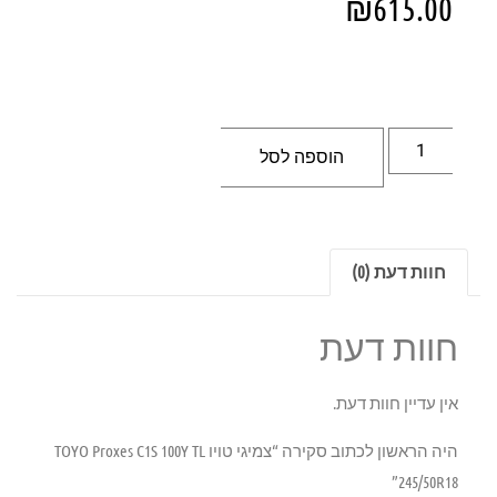
₪
615.00
הוספה לסל
חוות דעת (0)
חוות דעת
אין עדיין חוות דעת.
היה הראשון לכתוב סקירה “צמיגי טויו TOYO Proxes C1S 100Y TL
245/50R18”