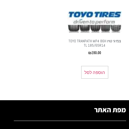
צמיגי טויו TOYO TRANPATH MP4 86H
TL 185/65R14
₪
280.00
הוספה לסל
מפת האתר