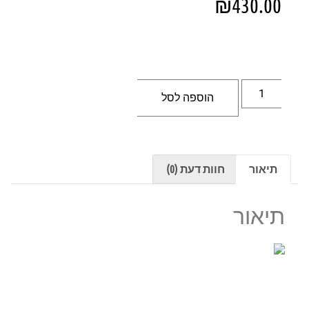
₪
430.00
הוספה לסל
תיאור
חוות דעת (0)
תיאור