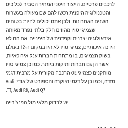
לרכבים פרטיים. הייצור היפני המחיר הסביר לכל כיס
והטכנולוגיה היפנית רכשו להם שם מעולה בעשרות
השנים האחרונות, ולכן אתם יכולים להיות בטוחים
שצמיגי טויו מהווים חלק בלתי נפרד מאותה
אידאולוגיה יצרנית וקפדנית של היפניים. אם הם לא
היו כה איכותיים, צמיגי טויו לא היו במקום ה-12 בעולם
בשוק הצמיגים, בו מתחרות חברות ענק אירופאיות,
אשר הן גם חברות ותיקות ביותר. כמו כן צמיגי טויו
מותקנים כצמיגי OE הרכבה מקורית על מרבית דגמי
מזדה, וכמו כן על דגמי היוקרה והספורט של אודי: Audi
TT, Audi R8, Audi Q7.
יש לבדוק מלאי מול הפנצ'רייה