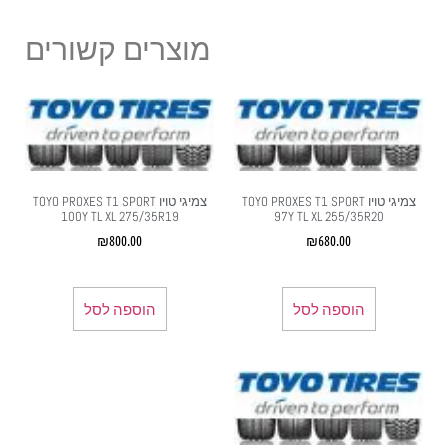
מוצרים קשורים
צמיגי טויו TOYO PROXES T1 SPORT
צמיגי טויו TOYO PROXES T1 SPORT
100Y TL XL 275/35R19
97Y TL XL 255/35R20
₪
800.00
₪
680.00
הוספה לסל
הוספה לסל