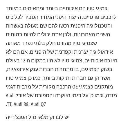
צמיגי טויו הם איכותיים ביותר ומתאימים במיוחד
לרכבים פרטיים. הייצור היפני המחיר הסביר לכל כיס
והטכנולוגיה היפנית רכשו להם שם מעולה בעשרות
השנים האחרונות, ולכן אתם יכולים להיות בטוחים
שצמיגי טויו מהווים חלק בלתי נפרד מאותה
אידאולוגיה יצרנית וקפדנית של היפניים. אם הם לא
היו כה איכותיים, צמיגי טויו לא היו במקום ה-12 בעולם
בשוק הצמיגים, בו מתחרות חברות ענק אירופאיות,
אשר הן גם חברות ותיקות ביותר. כמו כן צמיגי טויו
מותקנים כצמיגי OE הרכבה מקורית על מרבית דגמי
מזדה, וכמו כן על דגמי היוקרה והספורט של אודי: Audi
TT, Audi R8, Audi Q7.
יש לבדוק מלאי מול הפנצ'רייה