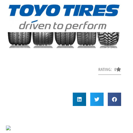
RATING: 0