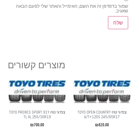
שמור בדפדפן זה את השם, האימייל והאתר שלי לפעם הבאה
שאגיב.
מוצרים קשורים
צמיגי טויו TOYO OPEN COUNTRY
צמיגי טויו TOYO PROXES SPORT 91Y
TL XL 255/30R19
A/T+120S 245/65R17
₪
700.00
₪
820.00