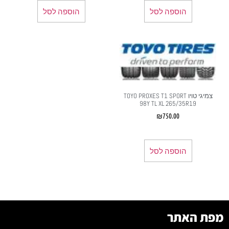
הוספה לסל
הוספה לסל
צמיגי טויו TOYO PROXES T1 SPORT
98Y TL XL 265/35R19
₪
750.00
הוספה לסל
מפת האתר