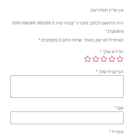
אין עדיין חוות דעת.
היה הראשון לכתוב סקירה “צמיגי טויו TOYO H08 8PR 109/107R TL
215/65R16”
האימייל לא יוצג באתר.
שדות החובה מסומנים
*
הדירוג שלך
*
הביקורת שלך
*
שם
*
אימייל
*