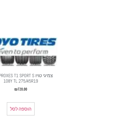
צמיגי טויו XES T1 SPORT S
108Y TL 275/45R19
₪
720.00
הוספה לסל