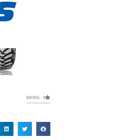
RATING: 0