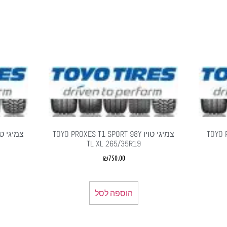
TOYO PRO
צמיגי טויו TOYO PROXES T1 SPORT 98Y
TL XL 265/35R19
₪
750.00
הוספה לסל