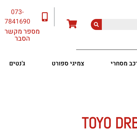
073-
7841690
מספר מקשר
הסבר
רכב מסחרי
צמיגי ספורט
ג'נטים