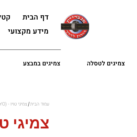
דף הבית
קטל
מידע מקצועי
צמיגים לטסלה
צמיגים במבצע
עמוד הבית
צמיגי טויו - (TOYO)
/
צמיגי טויו 82V TL 195/50R15