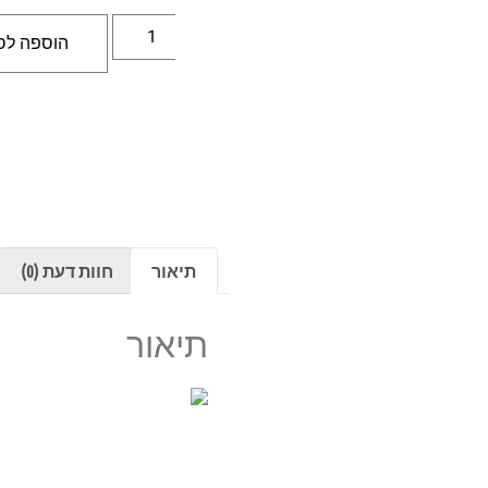
הוספה לס
תיאור
חוות דעת (0)
תיאור