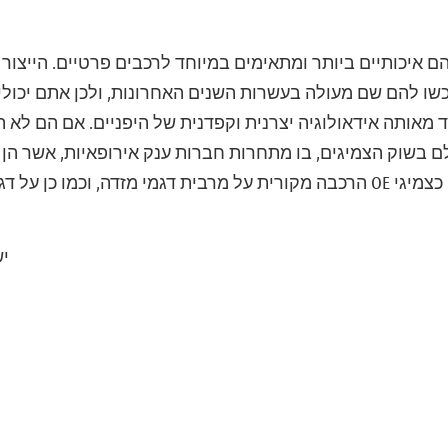
 הם איכותיים ביותר ומתאימים במיוחד לרכבים פרטיים. הייצור
כשו להם שם מעולה בעשרות השנים האחרונות, ולכן אתם יכולים
מאותה אידאולוגיה יצרנית וקפדנית של היפניים. אם הם לא היו 
מקום ה-12 בעולם בשוק הצמיגים, בו מתחרות חברות ענק אירופאיות, אשר
כן צמיגי טויו מותקנים כצמיגי OE הרכבה מקורית על מרבית דגמי מזדה, וכ
יש