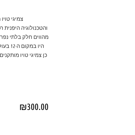
צמיגי טויו
והטכנולוגיה היפנית ר
מהווים חלק בלתי נפרד 
היו ב
₪
300.00