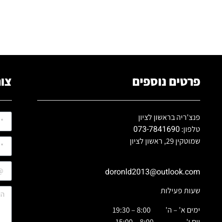
פרטים נוספים
צור
פנצ'ריה בראשון לציון
073-7841690
טלפון:
שמוטקין 29, ראשון לציון
doronld2013@outlook.com
שעות פעילות
ימים א' – ה' 8:00 – 19:30
יום ו' 8:00 – 15:00