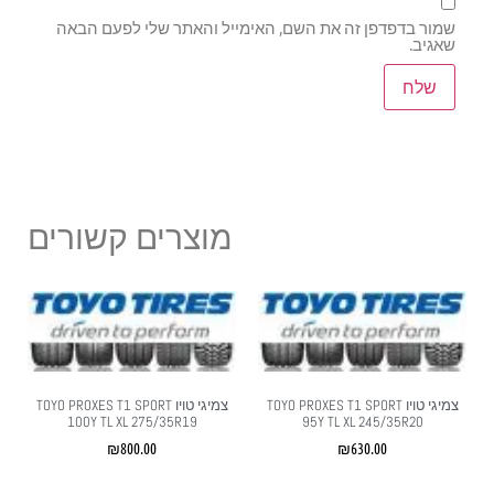
שמור בדפדפן זה את השם, האימייל והאתר שלי לפעם הבאה
שאגיב.
מוצרים קשורים
צמיגי טויו TOYO PROXES T1 SPORT
צמיגי טויו TOYO PROXES T1 SPORT
100Y TL XL 275/35R19
95Y TL XL 245/35R20
₪
800.00
₪
630.00