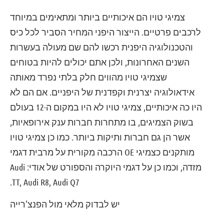
צמיגי טויו הם איכותיים ביותר ומתאימים במיוחד
לרכבים פרטיים. הייצור היפני המחיר הסביר לכל כיס
והטכנולוגיה היפנית רכשו להם שם מעולה בעשרות
השנים האחרונות, ולכן אתם יכולים להיות בטוחים
שצמיגי טויו מהווים חלק בלתי נפרד מאותה
אידאולוגיה יצרנית וקפדנית של היפניים. אם הם לא
היו כה איכותיים, צמיגי טויו לא היו במקום ה-12 בעולם
בשוק הצמיגים, בו מתחרות חברות ענק אירופאיות,
אשר הן גם חברות ותיקות ביותר. כמו כן צמיגי טויו
מותקנים כצמיגי OE הרכבה מקורית על מרבית דגמי
מזדה, וכמו כן על דגמי היוקרה והספורט של אודי: Audi
TT, Audi R8, Audi Q7.
יש לבדוק מלאי מול הפנצ'רייה