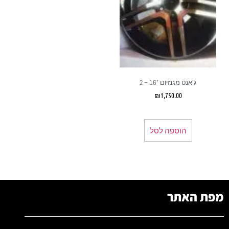
ג'אנט מגנזיום "16 – 2
₪
1,750.00
הוספה לסל
מפת האתר