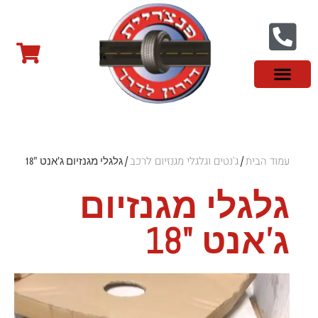
צור קשר
פנצ'ריה בראשון לציון
צמיגי שטח
צמיגים סינים
צמיגי רכב מסחרי
צמיגי ספורט
צמיגים לטסלה
צמיגים במבצע
מידע מקצועי
עמוד הבית
ג'נטים וגלגלי מגנזיום לרכב
/
/ גלגלי מגנזיום ג'אנט "18
גלגלי מגנזיום
ג'אנט "18