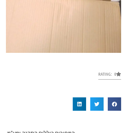
RATING: 0