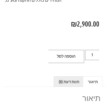
המחירים כוללים התקנה ומע"מ.
₪
2,900.00
הוספה לסל
תיאור
חוות דעת (0)
תיאור