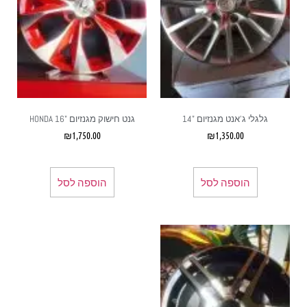
גלגלי ג'אנט מגנזיום "14
גנט חישוק מגנזיום "16 HONDA
₪
1,750.00
₪
1,350.00
הוספה לסל
הוספה לסל