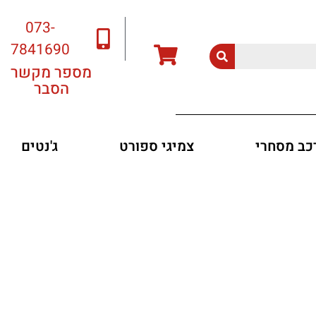
073-
7841690
מספר מקשר
הסבר
רכב מסחרי
צמיגי ספורט
ג'נטים