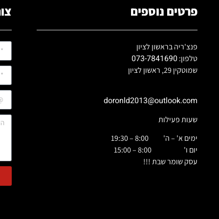
פרטים נוספים
צור
פנצ'ריה בראשון לציון
073-7841690
טלפון:
שמוטקין 29, ראשון לציון
doronld2013@outlook.com
שעות פעילות
ימים א' – ה' 8:00 – 19:30
יום ו' 8:00 – 15:00
עסק שומר שבת !!!