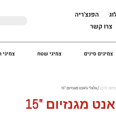
וג
הפנצ'ריה
צרו קשר
צמיגים סינים
צמיגי שטח
צמיגי 
נזיום לרכב
/ גלגלי ג'אנט מגנזיום "15
נט מגנזיום "15