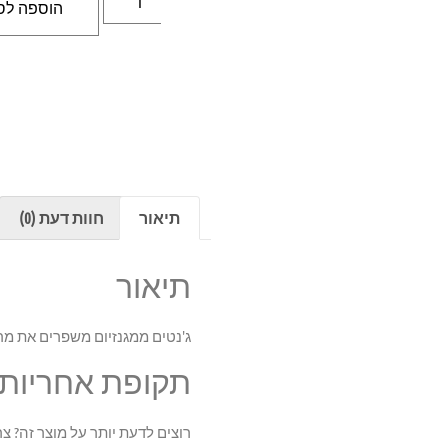
הוספה לס
תיאור
חוות דעת (0)
תיאור
ג'נטים ממגנזיום משפרים את מר
תקופת אחריות יצרן: 
רוצים לדעת יותר על מוצר זה? צרו קשר: 7942488/9 – 03 או 