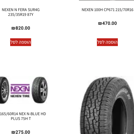
NEXEN N FERA SUR4G
NEXEN 100H CP671 215/70R16
235/35R19 87Y
₪
470.00
₪
820.00
הוספה לסל
הוספה לסל
165/60R14 NEX N-BLUE HD
PLUS 75H T
₪
275.00