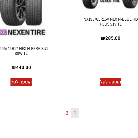
NX195/65R15V NEX N-BLUE HD
PLUS 91V TL
₪
285.00
205/45R17 NEX N-FERA SU1
88W TL
₪
440.00
הוספה לסל
הוספה לסל
←
2
1