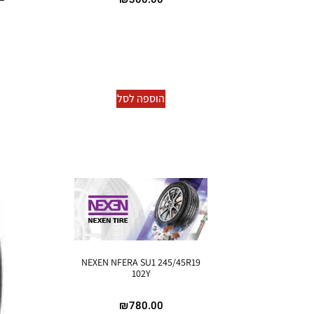
הוספה לסל
NEXEN NFERA SU1 245/45R19
102Y
₪
780.00