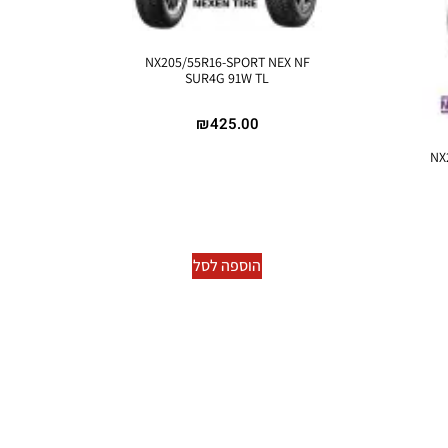
NX205/55R16-SPORT NEX NF
SUR4G 91W TL
₪
425.00
NX
הוספה לסל