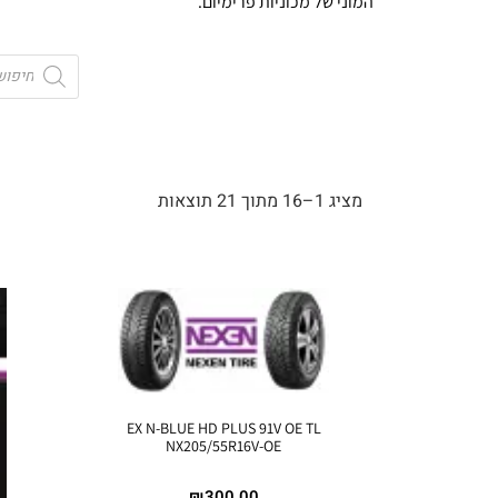
המוני של מכוניות פרימיום.
מציג 1–16 מתוך 21 תוצאות
EX N-BLUE HD PLUS 91V OE TL
NX205/55R16V-OE
₪
300.00