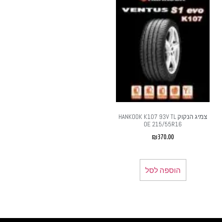
צמיג הנקוק HANKOOK K107 93V TL
OE 215/55R16
₪
370.00
הוספה לסל