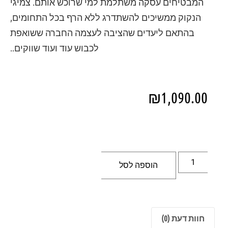
המבטיחים עסקה משתלמת למי שרוכש אותם. צמיגי
הנקוק ממשיכים להשתדרג ללא הרף בכל התחומים,
בהתאם ליעדים שהציבה לעצמה החברה ששואפת
לכבוש עוד ועוד שווקים..
₪
1,090.00
הוספה לסל
חוות דעת (0)