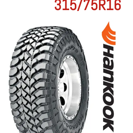
315/75R16