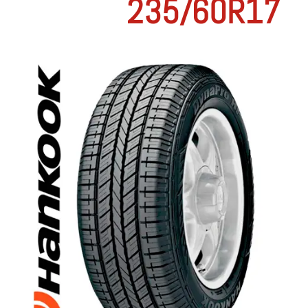
235/60R17