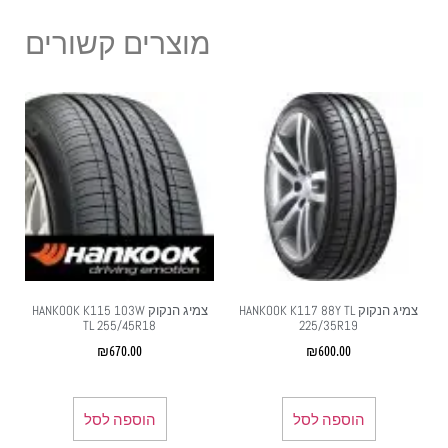
מוצרים קשורים
צמיג הנקוק HANKOOK K117 88Y TL
צמיג הנקוק HANKOOK K115 103W
TL 255/45R18
225/35R19
₪
670.00
₪
600.00
הוספה לסל
הוספה לסל