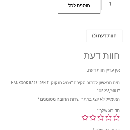
הוספה לסל
חוות דעת (0)
חוות דעת
אין עדיין חוות דעת.
היה הראשון לכתוב סקירה “צמיג הנקוק HANKOOK RA23 102H TL
OE 235/60R17”
האימייל לא יוצג באתר.
שדות החובה מסומנים
*
הדירוג שלך
*
הביקורת שלך
*