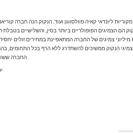
קוריות ליונדאי קאיה פוולסווגן ועוד. הנקוק הנה חברה קורי
קוק הם הצמיגים הפופולריים ביותר בסין, והשלישיים בטבלת ה
 מיליוני צמיגים של החברה המתאפיינת במחירים זולים יח
צמיגי הנקוק ממשיכים להשתדרג ללא הרף בכל התחומים, ב
החברה ששואפ
יש