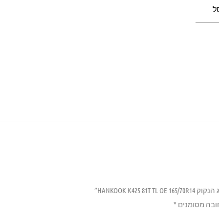
ל
HANKOOK K425”
ובה מסומנים
*