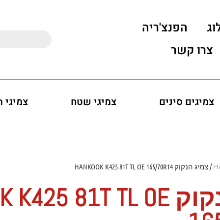
וג
הפנצ'ריה
צרו קשר
צמיגים סינים
צמיגי שטח
צמיגי 
/ צמיג הנקוק HANKOOK K425 81T TL OE 165/70R14
צמיג הנקוק 25 81T TL OE