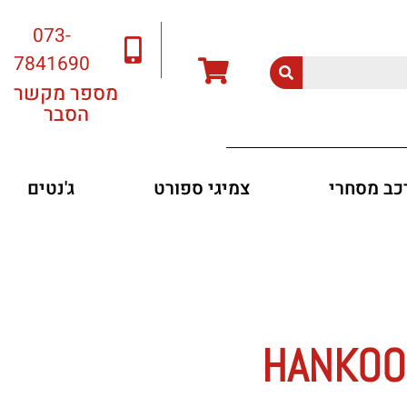
073-
7841690
מספר מקשר
הסבר
רכב מסחרי
צמיגי ספורט
ג'נטים
HANKOOK K4