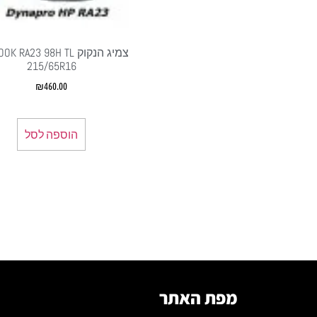
צמיג הנקוק  RA23 98H TL
215/65R16
₪
460.00
הוספה לסל
מפת האתר