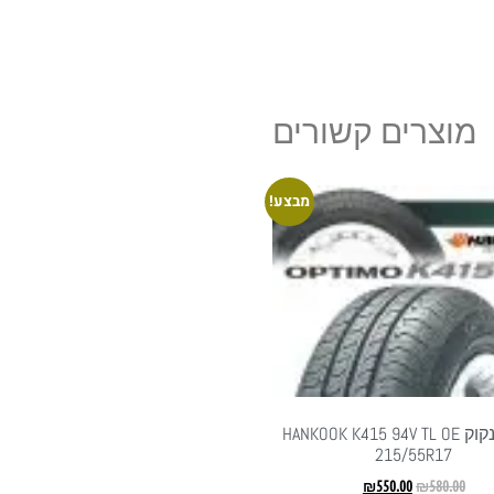
מוצרים קשורים
מבצע!
צמיג הנקוק HANKOOK K415 94V TL OE
215/55R17
₪
550.00
₪
580.00