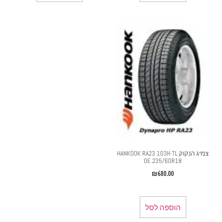
צמיג הנקוק HANKOOK RA23 103H TL
OE 235/60R18‏
₪
680.00
הוספה לסל