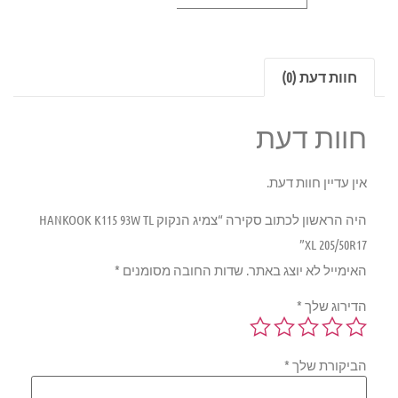
חוות דעת (0)
חוות דעת
אין עדיין חוות דעת.
היה הראשון לכתוב סקירה “צמיג הנקוק HANKOOK K115 93W TL
XL 205/50R17”
האימייל לא יוצג באתר.
שדות החובה מסומנים
*
הדירוג שלך
*
הביקורת שלך
*