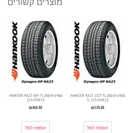
מוצרים קשורים
צמיג הנקוק HANKOOK RA23 102T XL
צמיג הנקוק HANKOOK RA23 98H TL
215/65R16
TL 215/65R16
₪
460.00
₪
530.00
הוספה לסל
הוספה לסל