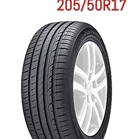
205/50R17