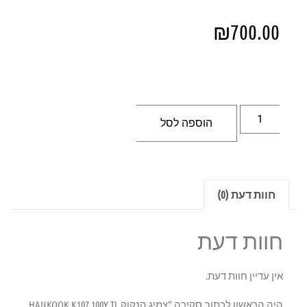
₪
700.00
הוספה לסל
חוות דעת (0)
חוות דעת
אין עדיין חוות דעת.
היה הראשון לכתוב סקירה “צמיג הנקוק HANKOOK K107 100Y TL