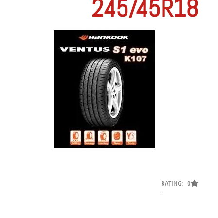
245/45R18
RATING: 0