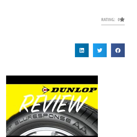
RATING: 0