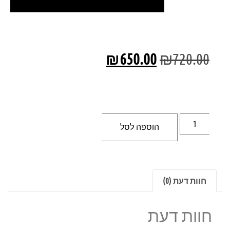
₪
650.00
₪
720.00
הוספה לסל
חוות דעת (0)
חוות דעת