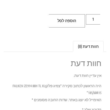
הוספה לסל
חוות דעת (0)
חוות דעת
אין עדיין חוות דעת.
היה הראשון לכתוב סקירה “צמיג פלקןFALKEN ZE914 88H TL XL
185/60R15”
האימייל לא יוצג באתר.
שדות החובה מסומנים
*
הדירוג שלך
*