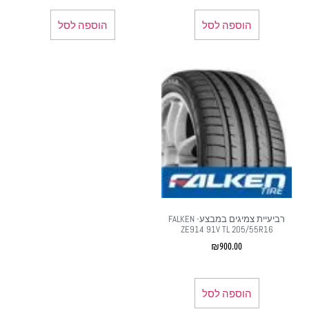
הוספה לסל
הוספה לסל
רביעיית צמיגים במבצע- FALKEN
ZE914 91V TL 205/55R16
₪
900.00
הוספה לסל