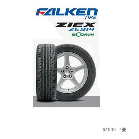
RATING: 0