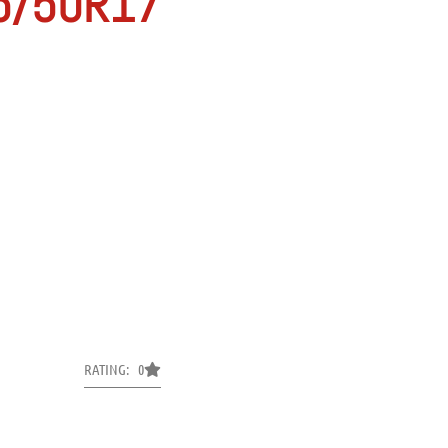
5/50R17
RATING: 0