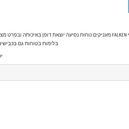
כל הדגמים של צמיגי FALKEN מעניקים נוחות נסיעה יוצאת דופן באיכותה 
בלימות בטוחות גם בכבישים 
יש