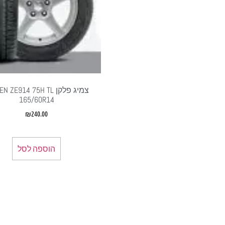
צמיג פלקן  ZE914 75H TL
165/60R14
₪
240.00
הוספה לסל