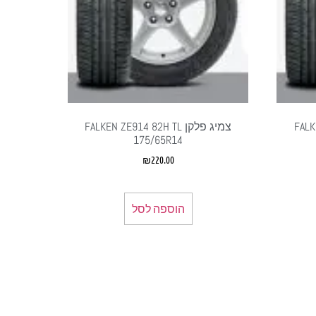
FALKEN
צמיג פלקן FALKEN ZE914 82H TL
175/65R14
₪
220.00
הוספה לסל