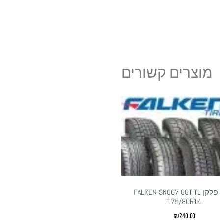
מוצרים קשורים
צמיג פלקן FALKEN SN807 88T TL
175/80R14
₪
240.00