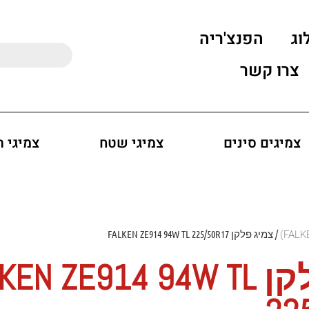
וג
הפנצ'ריה
צרו קשר
צמיגים סינים
צמיגי שטח
צמיגי 
/ צמיג פלקן FALKEN ZE914 94W TL 225/50R17
צמיג פלקן EN ZE914 94W TL