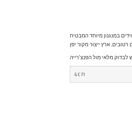
ובפרט מצוידים במנגנון מיוחד המבטיח
רטובים. ארץ ייצור מקור יפן
 לבדוק מלאי מול הפנצ'רייה