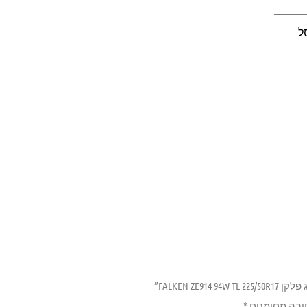
ל
FALKEN ZE9”
ובה מסומנים
*