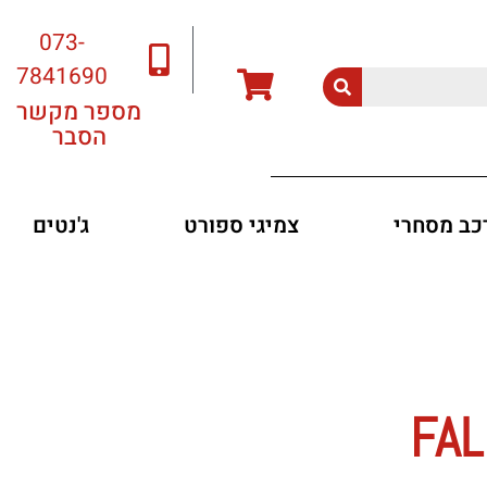
073-
7841690
מספר מקשר
הסבר
רכב מסחרי
צמיגי ספורט
ג'נטים
FALK