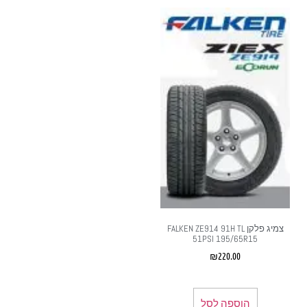
צמיג פלקן FALKEN ZE914 91H TL
51PSI 195/65R15
₪
220.00
הוספה לסל