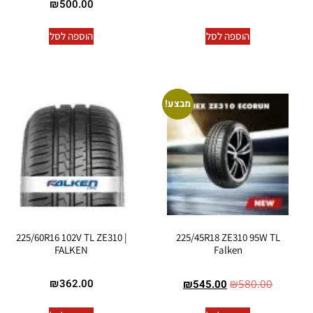
₪
500.00
הוספה לסל
הוספה לסל
מבצע!
225/60R16 102V TL ZE310 |
225/45R18 ZE310 95W TL
FALKEN
Falken
₪
362.00
₪
545.00
₪
580.00