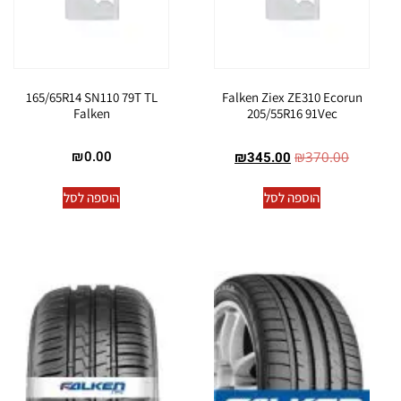
165/65R14 SN110 79T TL
Falken Ziex ZE310 Ecorun
Falken
205/55R16 91Vec
₪
0.00
₪
345.00
₪
370.00
הוספה לסל
הוספה לסל