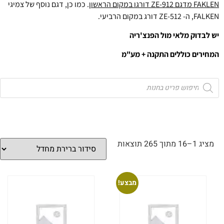
FAKLEN מדגם ZE-912 דורגו במקום הראשון
. כמו כן, דגם נוסף של צמיגי
FALKEN, ה- ZE-512 דורג במקום הרביעי.
יש לבדוק מלאי מול הפנצ'ריה
המחירים כוללים התקנה + מע"מ
מציג 1–16 מתוך 265 תוצאות
מבצע!