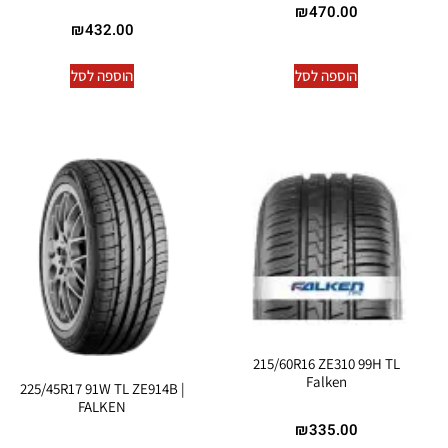
₪
470.00
₪
432.00
הוספה לסל
הוספה לסל
215/60R16 ZE310 99H TL
Falken
225/45R17 91W TL ZE914B |
FALKEN
₪
335.00