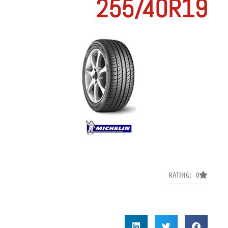
255/40R19
RATING: 0