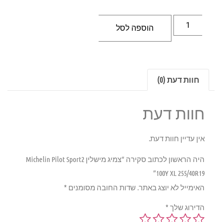
הוספה לסל
חוות דעת (0)
חוות דעת
אין עדיין חוות דעת.
היה הראשון לכתוב סקירה “צמיג מישלין Michelin Pilot Sport2
100Y XL 255/40R19”
האימייל לא יוצג באתר.
שדות החובה מסומנים
*
הדירוג שלך
*