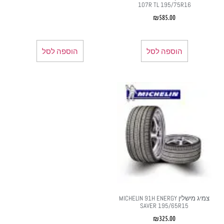
107R TL 195/75R16
₪
585.00
הוספה לסל
הוספה לסל
צמיג מישלין MICHELIN 91H ENERGY
SAVER 195/65R15
₪
325.00