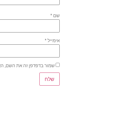
שם
*
אימייל
*
שמור בדפדפן זה את השם, הא