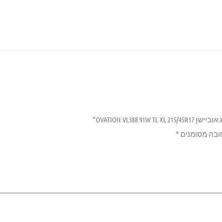
OVATION VL388 9”
ובה מסומנים
*