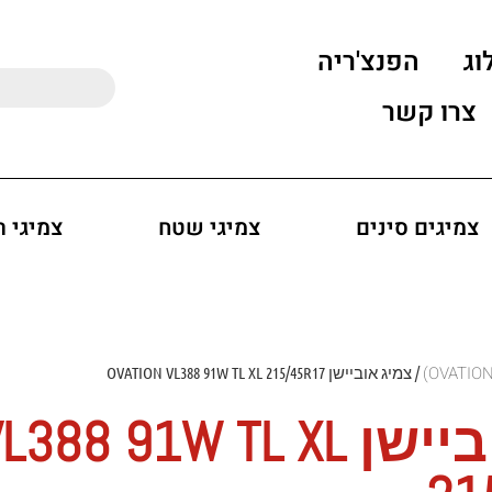
וג
הפנצ'ריה
צרו קשר
צמיגים סינים
צמיגי שטח
צמיגי 
/ צמיג אוביישן OVATION VL388 91W TL XL 215/45R17
צמיג אוביישן  91W TL XL