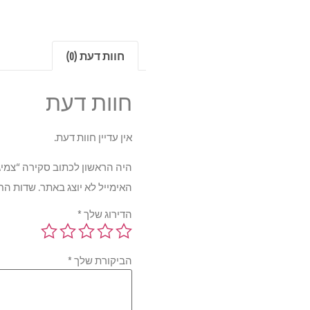
חוות דעת (0)
חוות דעת
אין עדיין חוות דעת.
היה הראשון לכתוב סקירה “צמיג אוביישן 1W TL XL 215/45R17
האימייל לא יוצג באתר.
שדות הח
הדירוג שלך
*
הביקורת שלך
*