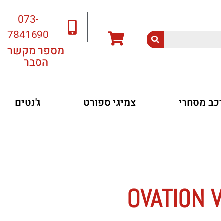
073-
7841690
מספר מקשר
הסבר
רכב מסחרי
צמיגי ספורט
ג'נטים
OVATION VL388