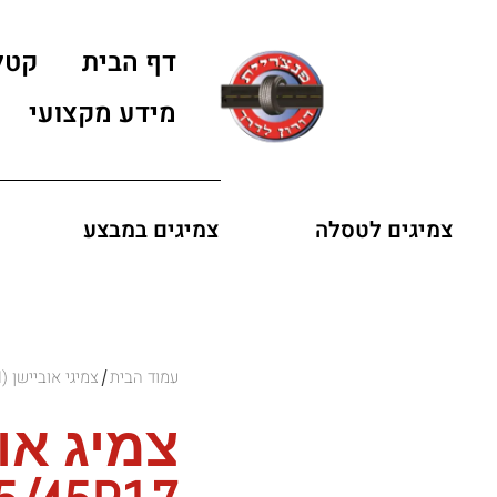
דף הבית
קטל
מידע מקצועי
צמיגים לטסלה
צמיגים במבצע
עמוד הבית
צמיגי אוביישן (OVATION)
/