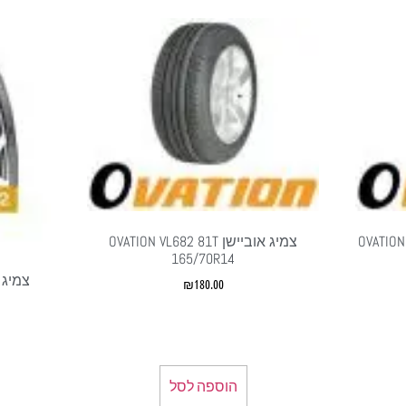
OVATION V02
צמיג אוביישן OVATION VL682 81T
165/70R14
₪
180.00
הוספה לסל