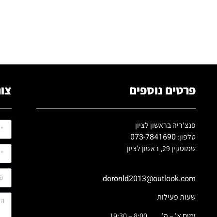
פרטים נוספים
צור
פנצ'ריה בראשון לציון
073-7841690
טלפון:
שמוטקין 29, ראשון לציון
doronld2013@outlook.com
שעות פעילות
ימים א' – ה' 8:00 – 19:30