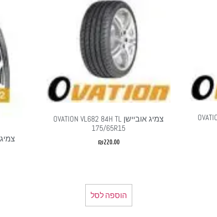
OVATION V
צמיג אוביישן OVATION VL682 84H TL
175/65R15
₪
220.00
הוספה לסל