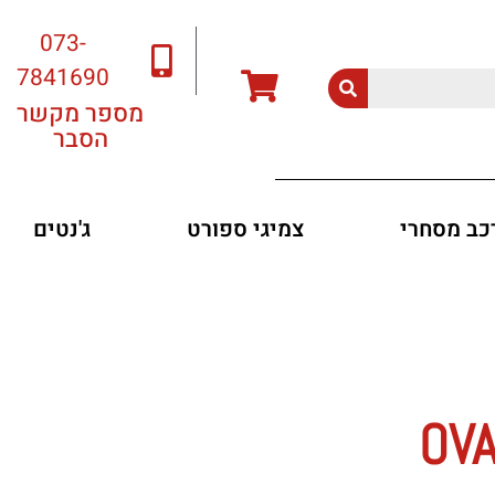
073-
7841690
מספר מקשר
הסבר
רכב מסחרי
צמיגי ספורט
ג'נטים
OVATI