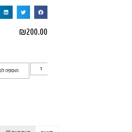
₪
200.00
הוספה לס