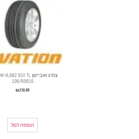
צמיג אוביישן L682 91V TL
195/65R15
₪
230.00
הוספה לסל