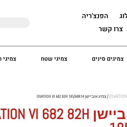
וג
הפנצ'ריה
צרו קשר
צמיגים סינים
צמיגי שטח
צמיגי 
/ צמיג אוביישן OVATION VI 682 82H 185/60R14
צמיג אוביישן ON VI 682 82H