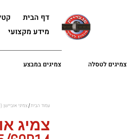
דף הבית
קטל
מידע מקצועי
צמיגים לטסלה
צמיגים במבצע
עמוד הבית
צמיגי אוביישן (OVATION)
/