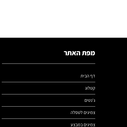
מפת האתר
דף הבית
קטלוג
ג'נטים
צמיגים לטסלה
צמיגים במבצע