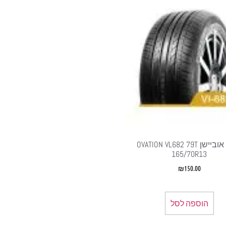
צמיג אוביישן OVATION VL682 79T
165/70R13
₪
150.00
הוספה לסל