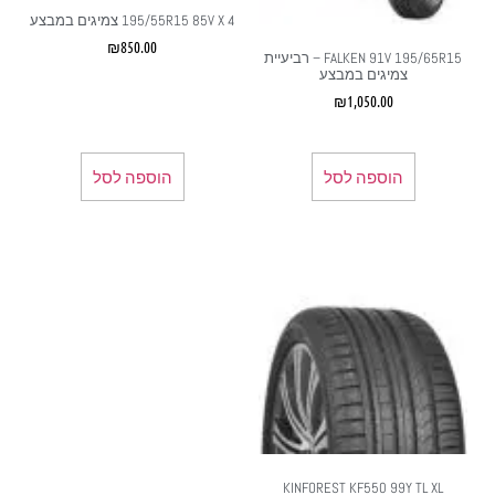
195/55R15 85V X 4 צמיגים במבצע
₪
850.00
FALKEN 91V 195/65R15 – רביעיית
צמיגים במבצע
₪
1,050.00
הוספה לסל
הוספה לסל
KINFOREST KF550 99Y TL XL