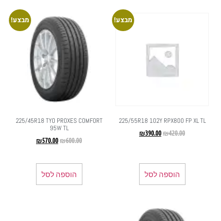
מבצע!
מבצע!
225/45R18 TYO PROXES COMFORT
225/55R18 102Y RPX800 FP XL TL
95W TL
₪
390.00
₪
420.00
₪
570.00
₪
600.00
הוספה לסל
הוספה לסל