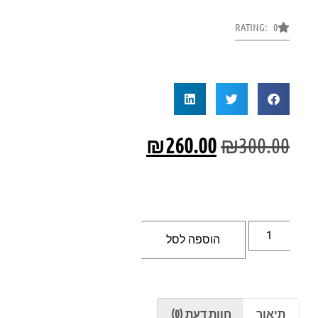
RATING: 0
₪
260.00
₪
300.00
הוספה לסל
תיאור
חוות דעת (0)