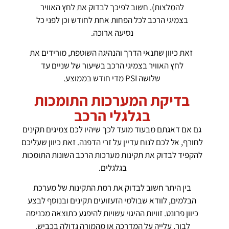
להמלצות). חשוב לפיכך לבדוק את לחץ האוויר
בצמיגי הרכב לכל הפחות אחת לחודש וכן לפני כל
נסיעה ארוכה.
זאת כיוון שתנאי הדרך והנהיגה השוטפת, מורידים את
לחץ האוויר בצמיגי הרכב בשיעור של שניים עד
שלושה PSI מדי חודש בממוצע.
בדיקת המערכות התומכות
בגלגלי הרכב
גם אם דאגתם מבעוד מועד לכך שיהיו לכם צמיגים תקינים
לחורף, אל לכם לנוח עדיין על זרי הדפנה. זאת כיוון שעליכם
להקפיד לבדוק את תקינות מערכות הרכב השונות התומכות
בגלגלים.
בין היתר חשוב לבדוק את רמת התקינות של מערכת
הבלמים, לוודא שבולמי הזעזועים תקינים ובנוסף לבצע
כיוון פרונט. זוויות ההיגוי עשויות להיפגע כתוצאה מכניסה
לבור, עלייה על המדרכה או מהמורה גדולה בכביש.