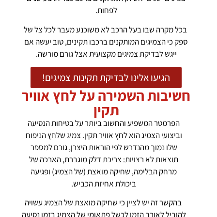
לפחות.
בכל מקרה שבו בעל הרכב לא משוכנע מעבר לכל צל של
ספק כי הצמיגים המותקנים ברכבו תקינים, טוב יעשה אם
ייגש לבדיקת צמיגים מקצועית אצל גורם מורשה.
הגיעו אלינו לבדיקת תקינות צמיגים!
חשיבות השמירה על לחץ אוויר
תקין
הפרמטר המשפיע והחשוב ביותר על בטיחות הנסיעה
וביצועי הצמיג הוא לחץ אוויר תקין. צמיג שלחץ הניפוח
שלו נמוך מהנדרש לפי הוראות היצרן, גורם למספר
תוצאות לא רצויות: צריכת דלק מוגברת, הארכה של
מרחק הבלימה, שחיקה מואצת (של הצמיג) ופגיעה
ביכולת אחיזת הכביש.
בהקשר זה יש לציין כי שחיקה מואצת של הצמיג עשויה
להוביל לאורך הזמן לכשל פתאומי של הצמיג בזמן נסיעה