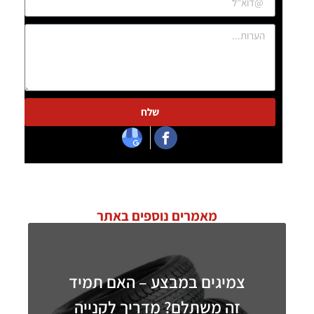
שלח
מאמרים נוספים באתר
צמיגים במבצע – האם תמיד
זה משתלם? מדריך לקנייה