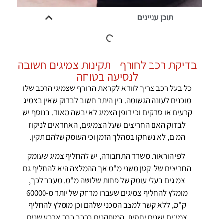
תוכן עניינים
בדיקת רכב לחורף - תקינות צמיגים חשובה
לנסיעה בטוחה
כל בעל רכב צריך לוודא לקראת החורף שצמיגי הרכב שלו
מוכנים לעונה הגשומה. בין היתר חשוב לבדוק שאין בצמיג
קרעים או סדקים וכי דופן הצמיג לא יבשה מאוד. בנוסף יש
לבדוק האם החריצים שעל הצמיגים, האחראים לניקוז
המים, לא נשחקו במהלך הזמן וכי העומק שלהם תקין.
לפי הוראות משרד התחבורה, יש להחליף צמיג שעומק
החריצים שלו קטן משני מ"מ אך ההמלצה היא להחליף גם
צמיגים בעלי עומק של פחות שלושה מ"מ. מעבר לכך,
מומלץ להחליף צמיגים שעברו מרחק של יותר מ-60000
ק"מ, ללא קשר למצב המכני שלהם וכן מומלץ להחליף
צמיגים ישנים יחסית, המותקנים ברכב כבר ארבע שנים