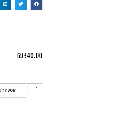
₪
340.00
הוספה לס