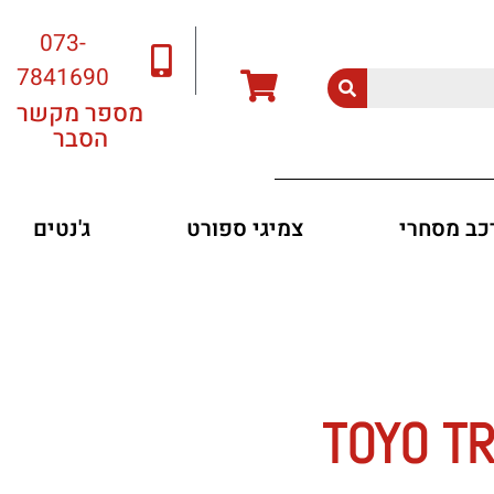
073-
7841690
מספר מקשר
הסבר
רכב מסחרי
צמיגי ספורט
ג'נטים
TOYO TRANP