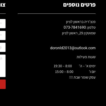
פרטים נוספים
צור
פנצ'ריה בראשון לציון
073-7841690
טלפון:
שמוטקין 29, ראשון לציון
doronld2013@outlook.com
שעות פעילות
ימים א' – ה' 8:00 – 19:30
יום ו' 8:00 – 15:00
עסק שומר שבת !!!