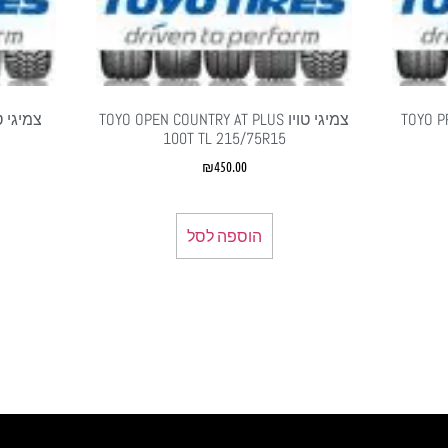
TOYO PROX
צמיגי טויו TOYO OPEN COUNTRY AT PLUS
100T TL 215/75R15
₪
450.00
הוספה לסל