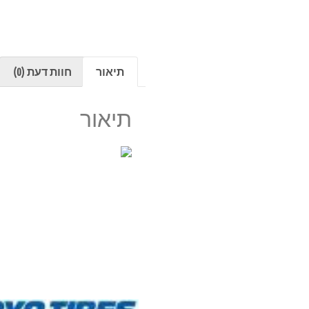
תיאור
חוות דעת (0)
תיאור