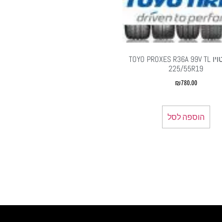
צמיגי טויו TOYO PROXES R36A 99V TL
225/55R19
₪
780.00
הוספה לסל