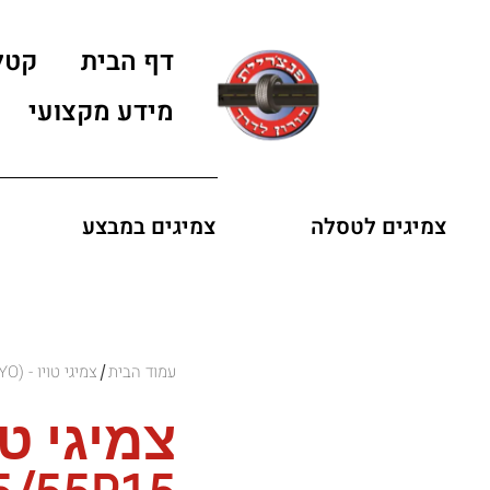
דף הבית
קטל
מידע מקצועי
צמיגים לטסלה
צמיגים במבצע
עמוד הבית
צמיגי טויו - (TOYO)
/