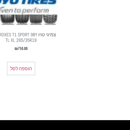
צמיגי טויו ES T1 SPORT 98Y
TL XL 265/35R19
₪
750.00
הוספה לסל