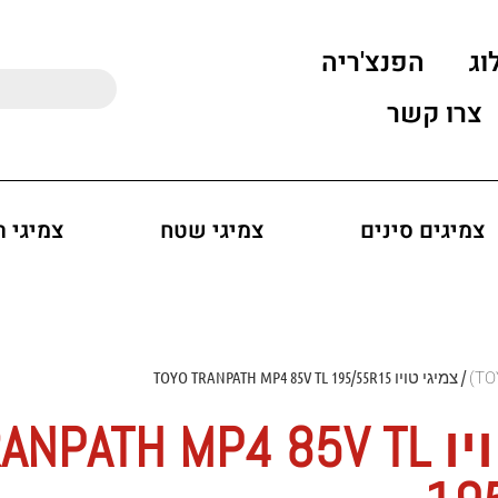
וג
הפנצ'ריה
צרו קשר
צמיגים סינים
צמיגי שטח
צמיגי 
/ צמיגי טויו TOYO TRANPATH MP4 85V TL 195/55R15
צמיגי טויו ATH MP4 85V TL