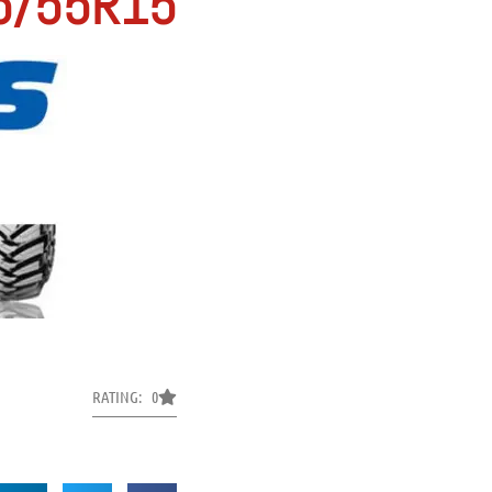
5/55R15
RATING: 0