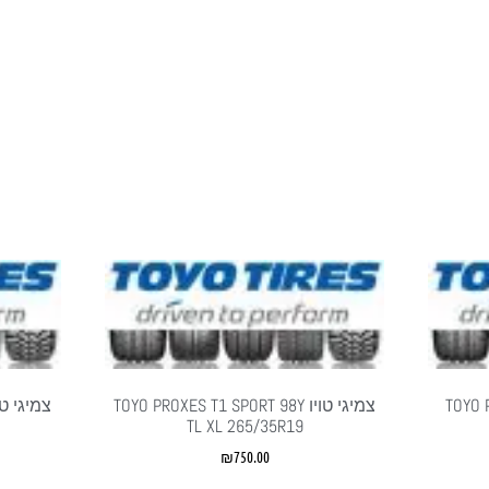
TOYO PRO
צמיגי טויו TOYO PROXES T1 SPORT 98Y
TL XL 265/35R19
₪
750.00