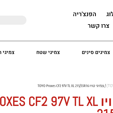
וג
הפנצ'ריה
צרו קשר
צמיגים סינים
צמיגי שטח
צמיגי 
/ צמיגי טויו TOYO Proxes CF2 97V TL XL 215/55R16
צמיגי טויו S CF2 97V TL XL