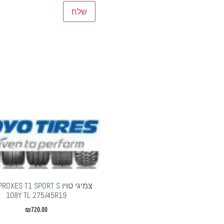
צמיגי טויו XES T1 SPORT S
108Y TL 275/45R19
₪
720.00