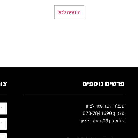
הוספה לסל
פרטים נוספים
צור
פנצ'ריה בראשון לציון
073-7841690
טלפון:
שמוטקין 29, ראשון לציון