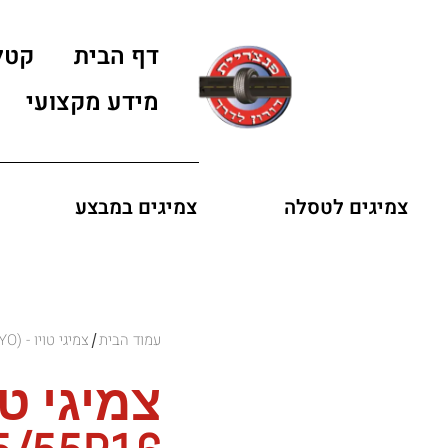
דף הבית
קטל
מידע מקצועי
צמיגים לטסלה
צמיגים במבצע
עמוד הבית
צמיגי טויו - (TOYO)
/