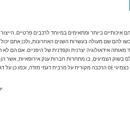
 הם איכותיים ביותר ומתאימים במיוחד לרכבים פרטיים. הייצור
כשו להם שם מעולה בעשרות השנים האחרונות, ולכן אתם יכולים
מאותה אידאולוגיה יצרנית וקפדנית של היפניים. אם הם לא היו 
מקום ה-12 בעולם בשוק הצמיגים, בו מתחרות חברות ענק אירופאיות, אשר
כן צמיגי טויו מותקנים כצמיגי OE הרכבה מקורית על מרבית דגמי מזדה, וכ
יש