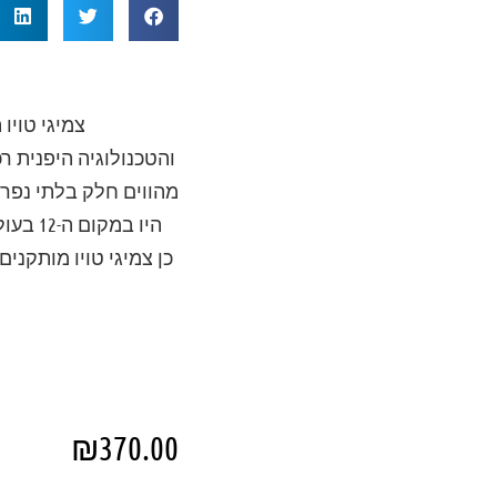
צמיגי טויו
והטכנולוגיה היפנית ר
מהווים חלק בלתי נפרד 
היו ב
₪
370.00