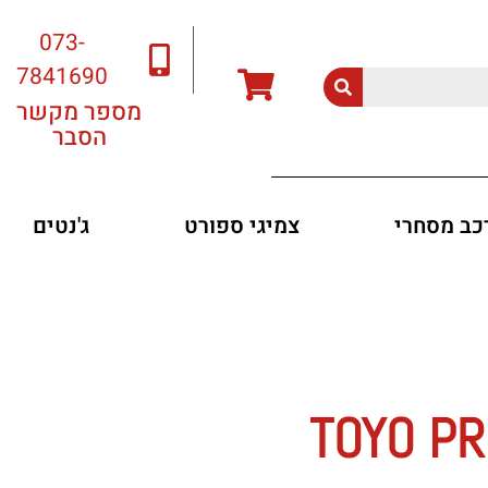
073-
7841690
מספר מקשר
הסבר
רכב מסחרי
צמיגי ספורט
ג'נטים
TOYO PROXE