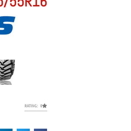
5/55R16
RATING: 0