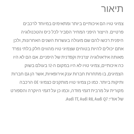
תיאור
צמיגי טויו הם איכותיים ביותר ומתאימים במיוחד לרכבים
פרטיים. הייצור היפני המחיר הסביר לכל כיס והטכנולוגיה
היפנית רכשו להם שם מעולה בעשרות השנים האחרונות, ולכן
אתם יכולים להיות בטוחים שצמיגי טויו מהווים חלק בלתי נפרד
מאותה אידאולוגיה יצרנית וקפדנית של היפניים. אם הם לא היו
כה איכותיים, צמיגי טויו לא היו במקום ה-12 בעולם בשוק
הצמיגים, בו מתחרות חברות ענק אירופאיות, אשר הן גם חברות
ותיקות ביותר. כמו כן צמיגי טויו מותקנים כצמיגי OE הרכבה
מקורית על מרבית דגמי מזדה, וכמו כן על דגמי היוקרה והספורט
של אודי: Audi TT, Audi R8, Audi Q7.