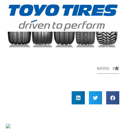
RATING: 0