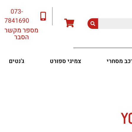
073-
7841690
מספר מקשר
הסבר
רכב מסחרי
צמיגי ספורט
ג'נטים
Y