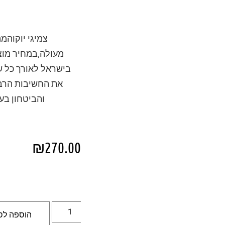
צמיגי יוקוהמ
מעולה,במחיר מוצד
בישראל לאורך כל ש
את החשיבות הרבה
והביטחון בע
₪
270.00
הוספה לס