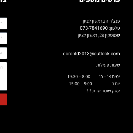
פנצ'ריה בראשון לציון
073-7841690
טלפון:
שמוטקין 29, ראשון לציון
doronld2013@outlook.com
שעות פעילות
ימים א' – ה' 8:00 – 19:30
יום ו' 8:00 – 15:00
עסק שומר שבת !!!