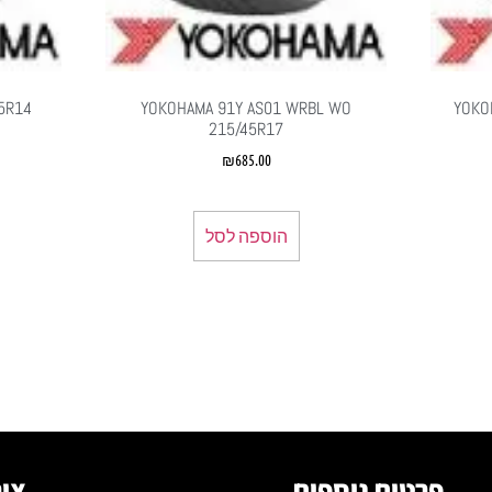
5R14
YOKOHAMA 91Y AS01 WRBL WO
YOKO
215/45R17
₪
685.00
הוספה לסל
פרטים נוספים
צור