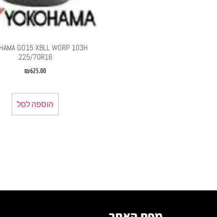
HAMA GO15 XBLL WORP 103H
225/70R16
₪
625.00
הוספה לסל
מפת האתר