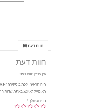
חוות דעת (0)
חוות דעת
אין עדיין חוות דעת.
היה הראשון לכתוב סקירה “YOKOHAMA AE01 88T 185/70R14”
האימייל לא יוצג באתר.
שדות הח
הדירוג שלך
*