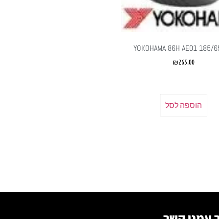
YOKOHAMA 86H AE01 185/6
₪
265.00
הוספה לסל
 עמנו קשר