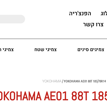
וג
הפנצ'ריה
צרו קשר
צמיגים סינים
צמיגי שטח
צמיגי 
Y
/ YOKOHAMA AE01 88T 185/70R14
OKOHAMA AE01 88T 18