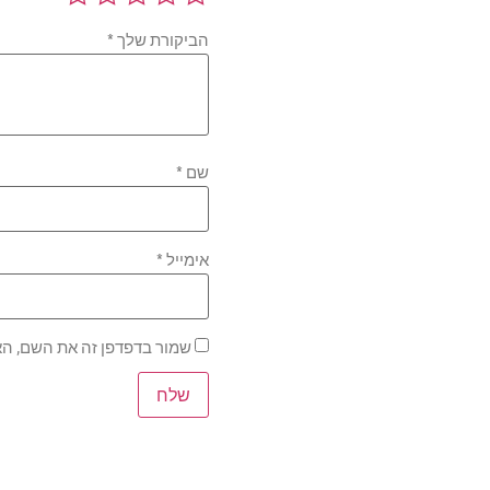
הביקורת שלך
*
שם
*
אימייל
*
שמור בדפדפן זה את השם, הא