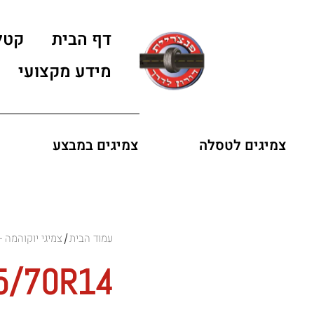
דף הבית
קטל
מידע מקצועי
צמיגים לטסלה
צמיגים במבצע
עמוד הבית
צמיגי יוקוהמה - OKOHAMA
/
5/70R14