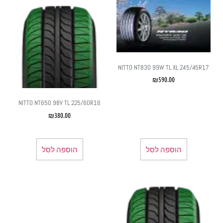
NITTO NT830 99W TL XL 245/45R17
₪
590.00
NITTO NT650 98V TL 225/60R16
₪
380.00
הוספה לסל
הוספה לסל