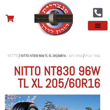
צור קשר
פנצ'ריה בראשון לציון
צמיגי שטח
צמיגים סינים
צמיגי רכב מסחרי
צמיגי ספורט
צמיגים לטסלה
צמיגים במבצע
מידע מקצועי
עמוד הבית
צמיגי ניטו - NITTO
/ NITTO NT830 96W TL XL 205/60R16
/
NITTO NT830 96W
TL XL 205/60R16