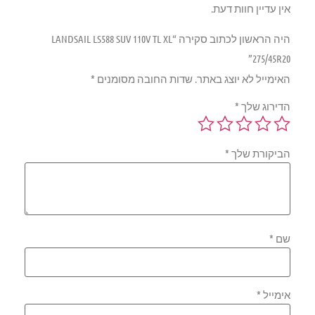
אין עדיין חוות דעת.
היה הראשון לכתוב סקירה “LANDSAIL LS588 SUV 110V TL XL
275/45R20”
האימייל לא יוצג באתר.
שדות החובה מסומנים
*
הדירוג שלך
*
הביקורת שלך
*
שם
*
אימייל
*