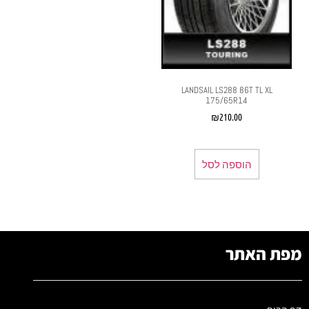
LANDSAIL LS288 86T TL XL
175/65R14
₪
210.00
הוספה לסל
מפת האתר