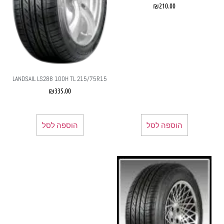
₪
210.00
LANDSAIL LS288 100H TL 215/75R15
₪
335.00
הוספה לסל
הוספה לסל