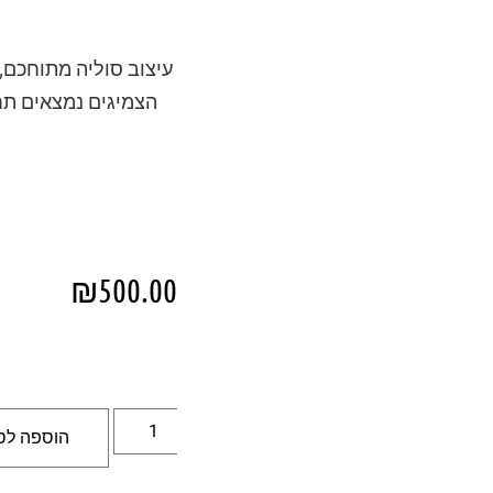
הצמיגים נמצאים תחת
₪
500.00
הוספה לס