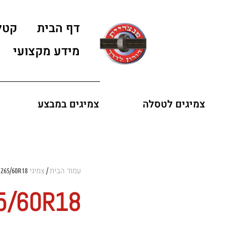
דף הבית
קטל
מידע מקצועי
צמיגים לטסלה
צמיגים במבצע
עמוד הבית
צמיגי LANDSAIL
 265/60R18
/
65/60R18