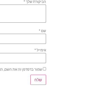
הביקורת שלך
*
שם
*
אימייל
*
שמור בדפדפן זה את השם, הא