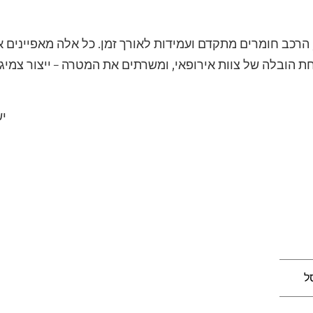
 הובלה של צוות אירופאי, ומשרתים את המטרה – ייצור צמיגי
יש
ל