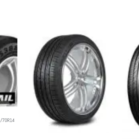
5/70R14