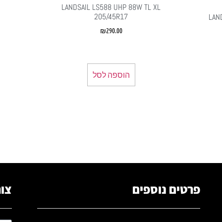
LANDSAIL LS588 UHP 88W TL XL
205/45R17
LAN
₪
290.00
הוספה לסל
פרטים נוספים
צור