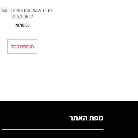
DSAIL LS388 RSC 94W TL RF
225/50R17
₪
700.00
הוספה לסל
מפת האתר