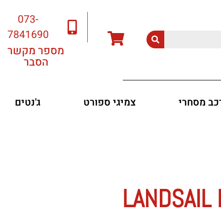
073-
7841690
מספר מקשר
הסבר
רכב מסחרי
צמיגי ספורט
ג'נטים
LANDSAIL