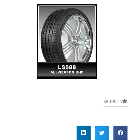
RATING: 0