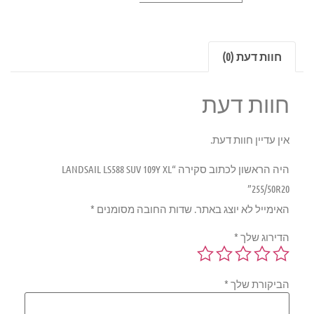
חוות דעת (0)
חוות דעת
אין עדיין חוות דעת.
היה הראשון לכתוב סקירה “LANDSAIL LS588 SUV 109Y XL
255/50R20”
האימייל לא יוצג באתר.
שדות החובה מסומנים
*
הדירוג שלך
*
הביקורת שלך
*