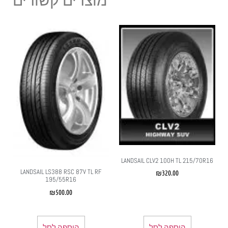
מוצרים קשורים
LANDSAIL CLV2 100H TL 215/70R16
LANDSAIL LS388 RSC 87V TL RF
₪
320.00
195/55R16
₪
500.00
הוספה לסל
הוספה לסל