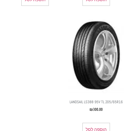
LANDSAIL LS388 95V TL 205/65R16
₪
300.00
הוספה לסל