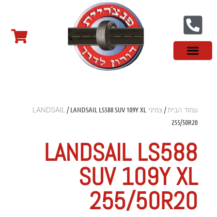
צור קשר
פנצ'ריה בראשון לציון
צמיגי שטח
צמיגים סינים
צמיגי רכב מסחרי
צמיגי ספורט
צמיגים לטסלה
צמיגים במבצע
מידע מקצועי
עמוד הבית
צמיגי LANDSAIL
/ LANDSAIL LS588 SUV 109Y XL
/
255/50R20
LANDSAIL LS588
SUV 109Y XL
255/50R20