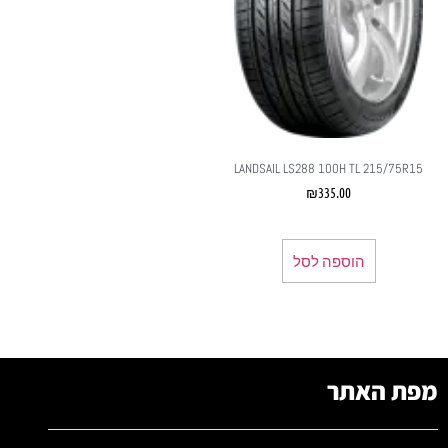
LANDSAIL LS288 100H TL 215/75R15
₪
335.00
הוספה לסל
מפת האתר