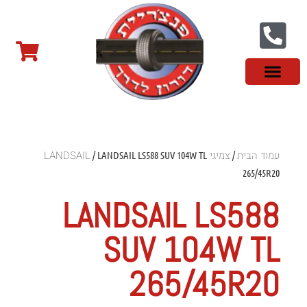
צור קשר
פנצ'ריה בראשון לציון
צמיגי שטח
צמיגים סינים
צמיגי רכב מסחרי
צמיגי ספורט
צמיגים לטסלה
צמיגים במבצע
מידע מקצועי
עמוד הבית
צמיגי LANDSAIL
/ LANDSAIL LS588 SUV 104W TL
/
265/45R20
LANDSAIL LS588
SUV 104W TL
265/45R20