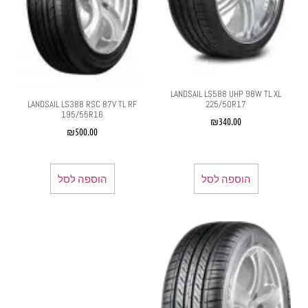
LANDSAIL LS588 UHP 98W TL XL
225/50R17
LANDSAIL LS388 RSC 87V TL RF
195/55R16
₪
340.00
₪
500.00
הוספה לסל
הוספה לסל