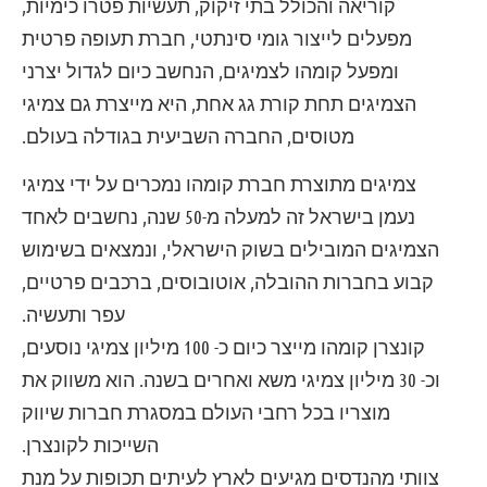
קוריאה והכולל בתי זיקוק, תעשיות פטרו כימיות,
מפעלים לייצור גומי סינתטי, חברת תעופה פרטית
ומפעל קומהו לצמיגים, הנחשב כיום לגדול יצרני
הצמיגים תחת קורת גג אחת, היא מייצרת גם צמיגי
מטוסים, החברה השביעית בגודלה בעולם.
צמיגים מתוצרת חברת קומהו נמכרים על ידי
צמיגי
נעמן
בישראל זה למעלה מ-50 שנה, נחשבים לאחד
הצמיגים המובילים בשוק הישראלי, ונמצאים בשימוש
קבוע בחברות ההובלה, אוטובוסים, ברכבים פרטיים,
עפר ותעשיה.
קונצרן קומהו מייצר כיום כ- 100 מיליון צמיגי נוסעים,
וכ- 30 מיליון צמיגי משא ואחרים בשנה. הוא משווק את
מוצריו בכל רחבי העולם במסגרת חברות שיווק
השייכות לקונצרן.
צוותי מהנדסים מגיעים לארץ לעיתים תכופות על מנת