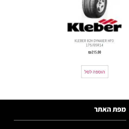
‏ KLEBER 82H DYNAXER HP3
175/65R14
₪
215.00
הוספה לסל
מפת האתר