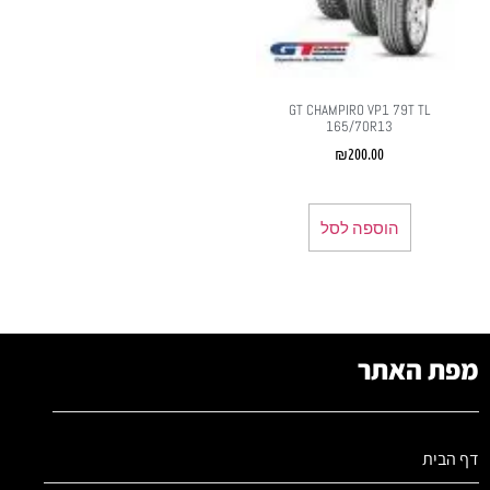
GT CHAMPIRO VP1 79T TL
165/70R13
₪
200.00
הוספה לסל
מפת האתר
דף הבית