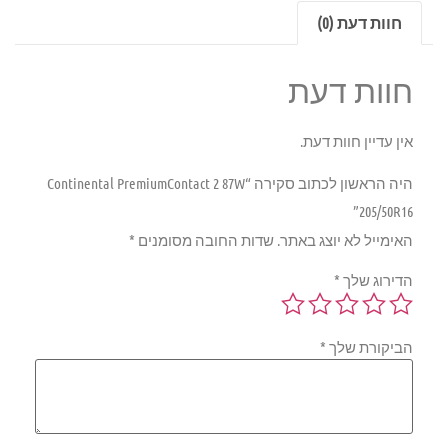
חוות דעת (0)
חוות דעת
אין עדיין חוות דעת.
היה הראשון לכתוב סקירה “Continental PremiumContact 2 87W
205/50R16”
האימייל לא יוצג באתר.
שדות החובה מסומנים
*
הדירוג שלך
*
הביקורת שלך
*