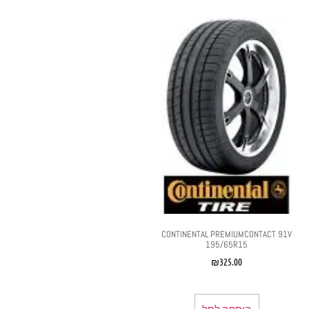
CONTINENTAL PREMIUMCONTACT 91V
195/65R15
₪
325.00
הוספה לסל