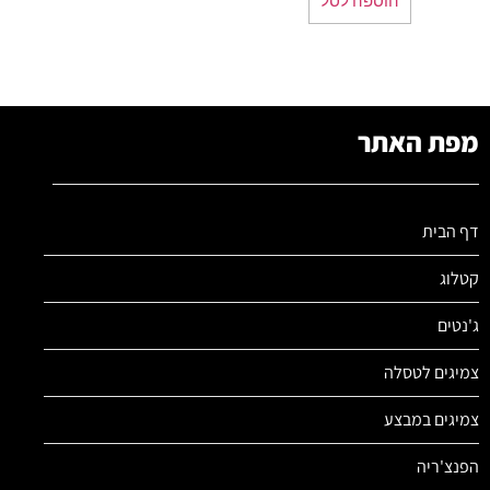
מפת האתר
דף הבית
קטלוג
ג'נטים
צמיגים לטסלה
צמיגים במבצע
הפנצ'ריה