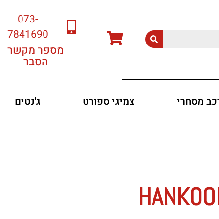
073-
7841690
מספר מקשר
הסבר
רכב מסחרי
צמיגי ספורט
ג'נטים
HANKOOK K4