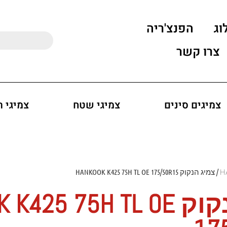
וג
הפנצ'ריה
צרו קשר
צמיגים סינים
צמיגי שטח
צמיגי 
/ צמיג הנקוק HANKOOK K425 75H TL OE 175/50R15
צמיג הנקוק 25 75H TL OE