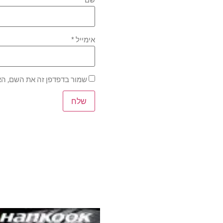
אימייל
*
שמור בדפדפן זה את השם, הא