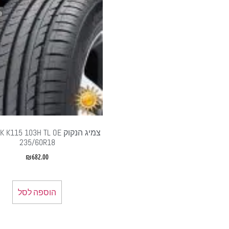
צמיג הנקוק 15 103H TL OE
235/60R18
₪
682.00
הוספה לסל