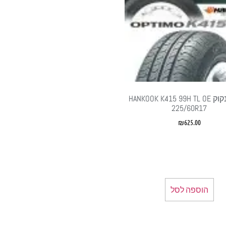
צמיג הנקוק HANKOOK K415 99H TL OE
225/60R17
₪
625.00
הוספה לסל