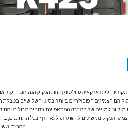
קוריות ליונדאי קאיה פוולסווגן ועוד. הנקוק הנה חברה קורי
קוק הם הצמיגים הפופולריים ביותר בסין, והשלישיים בטבלת ה
 מיליוני צמיגים של החברה המתאפיינת במחירים זולים יח
צמיגי הנקוק ממשיכים להשתדרג ללא הרף בכל התחומים, ב
החברה ששואפ