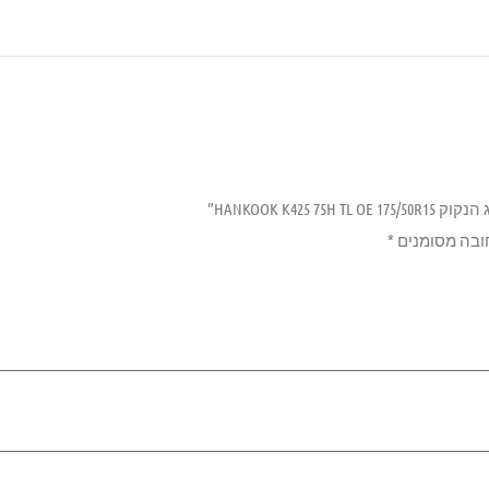
HANKOOK K425”
ובה מסומנים
*