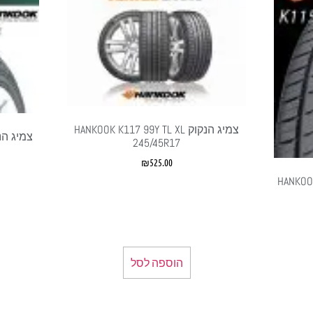
צמיג הנקוק HANKOOK K117 99Y TL XL
245/45R17
₪
525.00
HANKOOK K1
הוספה לסל