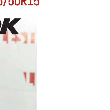
5/50R15