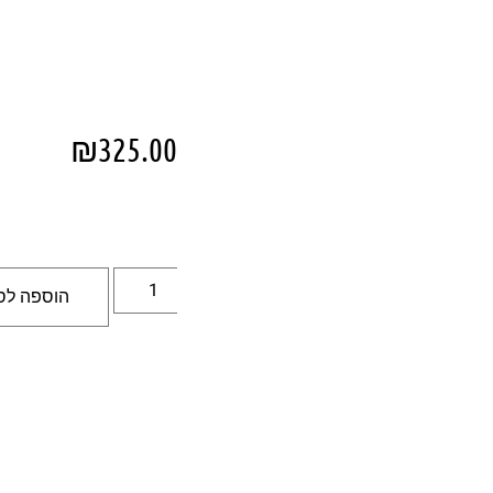
₪
325.00
הוספה לס