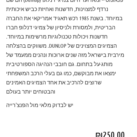
נרדף למצוינות, חדשנות ואחיזת כביש איכותית
במיוחד. בשנת 1985 רכש תאגיד אמריקאי את החברה
הבריטית, ולמסורת ולניסיון של צמיגי דנלופ חברו
חדשנות ויכולות טכנולוגיות מרשימות במיוחד.
הצמיגים המצוינים של DUNLOP. משווקים בהצלחה
מירבית בישראל מזה שנים ארוכות ונהנים ממעמד של
מותג-על בתחום. גם חובבי הנהיגה הספורטיבית
ימצאו את מבוקשם, כמו גם בעלי הרכב המשפחתי
שרוצים להרכיב את אחד הצמיגים האמינים
והבטוחים יותר בעולם
יש לבדוק מלאי מול הפנצ'רייה
₪
250.00