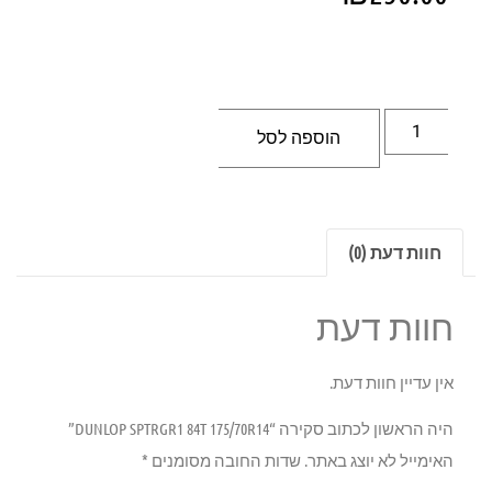
הוספה לסל
חוות דעת (0)
חוות דעת
אין עדיין חוות דעת.
היה הראשון לכתוב סקירה “DUNLOP SPTRGR1 84T 175/70R14”
האימייל לא יוצג באתר.
שדות החובה מסומנים
*