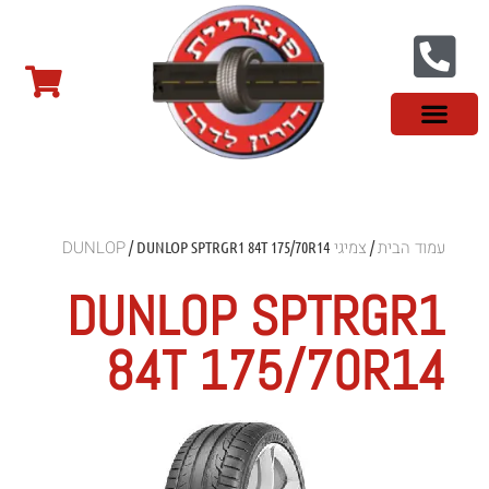
צור קשר
פנצ'ריה בראשון לציון
צמיגי שטח
צמיגים סינים
צמיגי רכב מסחרי
צמיגי ספורט
צמיגים לטסלה
צמיגים במבצע
מידע מקצועי
עמוד הבית
צמיגי DUNLOP
/ DUNLOP SPTRGR1 84T 175/70R14
/
DUNLOP SPTRGR1
84T 175/70R14